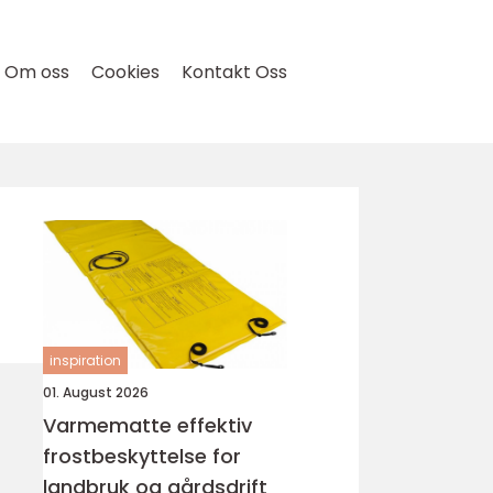
Om oss
Cookies
Kontakt Oss
inspiration
01. August 2026
Varmematte effektiv
frostbeskyttelse for
landbruk og gårdsdrift