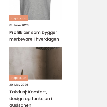
inspiration
01. June 2026
Profilklær som bygger
merkevare i hverdagen
inspiration
20. May 2026
Takdusj: Komfort,
design og funksjon i
dusjsonen