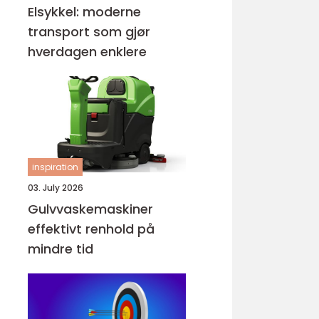
Elsykkel: moderne
transport som gjør
hverdagen enklere
inspiration
03. July 2026
Gulvvaskemaskiner
effektivt renhold på
mindre tid