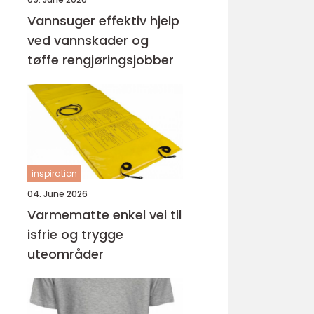
Vannsuger effektiv hjelp
ved vannskader og
tøffe rengjøringsjobber
inspiration
04. June 2026
Varmematte enkel vei til
isfrie og trygge
uteområder