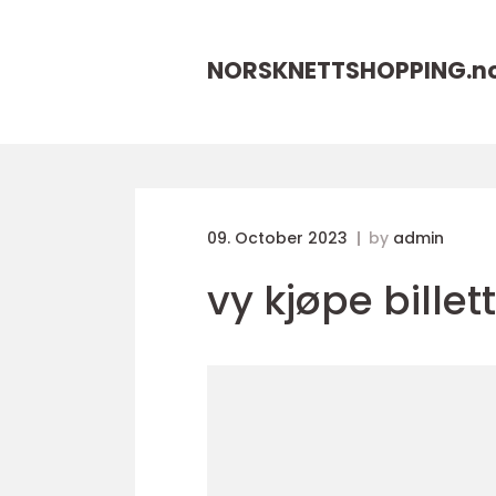
NORSKNETTSHOPPING.
n
09. October 2023
by
admin
vy kjøpe billet