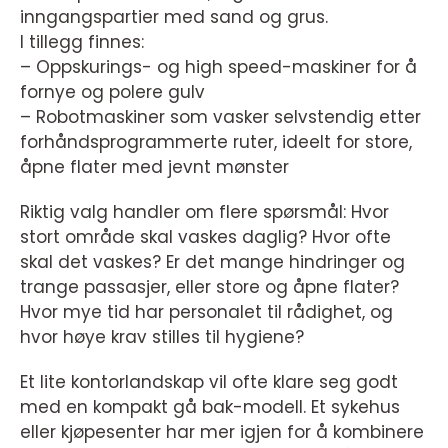
inngangspartier med sand og grus.
I tillegg finnes:
– Oppskurings- og high speed-maskiner for å
fornye og polere gulv
– Robotmaskiner som vasker selvstendig etter
forhåndsprogrammerte ruter, ideelt for store,
åpne flater med jevnt mønster
Riktig valg handler om flere spørsmål: Hvor
stort område skal vaskes daglig? Hvor ofte
skal det vaskes? Er det mange hindringer og
trange passasjer, eller store og åpne flater?
Hvor mye tid har personalet til rådighet, og
hvor høye krav stilles til hygiene?
Et lite kontorlandskap vil ofte klare seg godt
med en kompakt gå bak-modell. Et sykehus
eller kjøpesenter har mer igjen for å kombinere