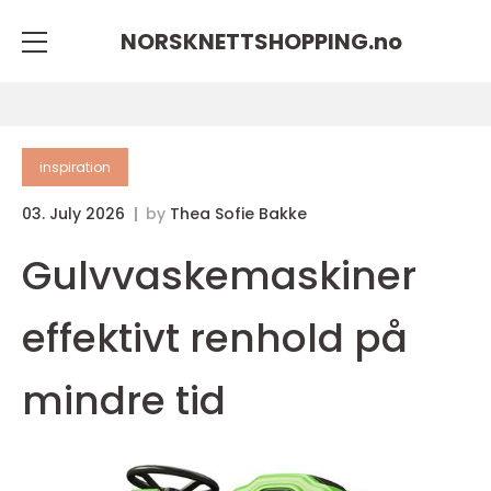
NORSKNETTSHOPPING.
no
inspiration
03. July 2026
by
Thea Sofie Bakke
Gulvvaskemaskiner
effektivt renhold på
mindre tid