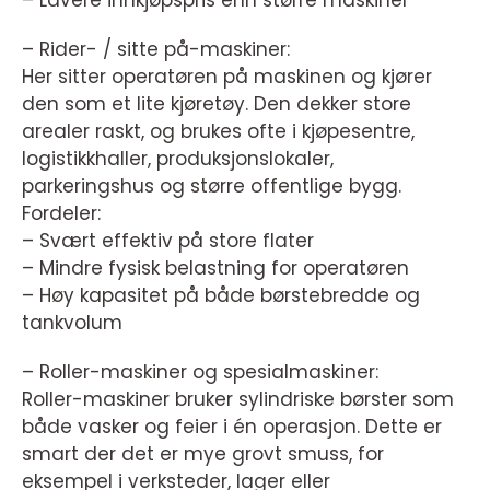
– Rider- / sitte på-maskiner:
Her sitter operatøren på maskinen og kjører
den som et lite kjøretøy. Den dekker store
arealer raskt, og brukes ofte i kjøpesentre,
logistikkhaller, produksjonslokaler,
parkeringshus og større offentlige bygg.
Fordeler:
– Svært effektiv på store flater
– Mindre fysisk belastning for operatøren
– Høy kapasitet på både børstebredde og
tankvolum
– Roller-maskiner og spesialmaskiner:
Roller-maskiner bruker sylindriske børster som
både vasker og feier i én operasjon. Dette er
smart der det er mye grovt smuss, for
eksempel i verksteder, lager eller