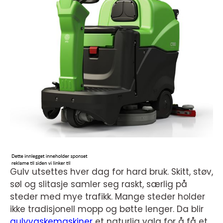
Gulv utsettes hver dag for hard bruk. Skitt, støv,
søl og slitasje samler seg raskt, særlig på
steder med mye trafikk. Mange steder holder
ikke tradisjonell mopp og bøtte lenger. Da blir
gulvvaskemaskiner
et naturlig valg for å få et