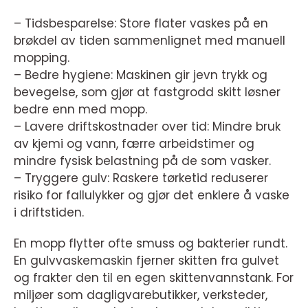
– Tidsbesparelse: Store flater vaskes på en
brøkdel av tiden sammenlignet med manuell
mopping.
– Bedre hygiene: Maskinen gir jevn trykk og
bevegelse, som gjør at fastgrodd skitt løsner
bedre enn med mopp.
– Lavere driftskostnader over tid: Mindre bruk
av kjemi og vann, færre arbeidstimer og
mindre fysisk belastning på de som vasker.
– Tryggere gulv: Raskere tørketid reduserer
risiko for fallulykker og gjør det enklere å vaske
i driftstiden.
En mopp flytter ofte smuss og bakterier rundt.
En gulvvaskemaskin fjerner skitten fra gulvet
og frakter den til en egen skittenvannstank. For
miljøer som dagligvarebutikker, verksteder,