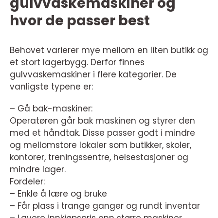
gulvvaskemaskiner og
hvor de passer best
Behovet varierer mye mellom en liten butikk og
et stort lagerbygg. Derfor finnes
gulvvaskemaskiner i flere kategorier. De
vanligste typene er:
– Gå bak-maskiner:
Operatøren går bak maskinen og styrer den
med et håndtak. Disse passer godt i mindre
og mellomstore lokaler som butikker, skoler,
kontorer, treningssentre, helsestasjoner og
mindre lager.
Fordeler:
– Enkle å lære og bruke
– Får plass i trange ganger og rundt inventar
– Lavere innkjøpspris enn større maskiner