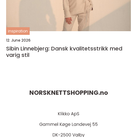
inspiration
12. June 2026
Sibin Linnebjerg: Dansk kvalitetsstrikk med
varig stil
NORSKNETTSHOPPING.
no