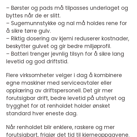
– Børster og pads må tilpasses underlaget og
byttes når de er slitt.
– Sugemunnstykke og nal må holdes rene for
å sikre tørre gulv.
– Riktig dosering av kjemi reduserer kostnader,
beskytter gulvet og gir bedre miljøprofil.
– Batteri trenger jevnlig tilsyn for å sikre lang
levetid og god driftstid.
Flere virksomheter velger i dag å kombinere
egne maskiner med serviceavtaler eller
opplæring av driftspersonell. Det gir mer
forutsigbar drift, bedre levetid på utstyret og
trygghet for at renholdet holder ønsket
standard hver eneste dag.
Når renholdet blir enklere, raskere og mer
forutsigbart, frigjør det tid til kjerneoppgavene.