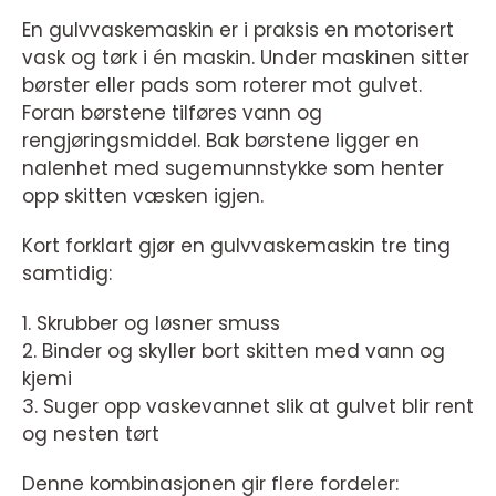
En gulvvaskemaskin er i praksis en motorisert
vask og tørk i én maskin. Under maskinen sitter
børster eller pads som roterer mot gulvet.
Foran børstene tilføres vann og
rengjøringsmiddel. Bak børstene ligger en
nalenhet med sugemunnstykke som henter
opp skitten væsken igjen.
Kort forklart gjør en gulvvaskemaskin tre ting
samtidig:
1. Skrubber og løsner smuss
2. Binder og skyller bort skitten med vann og
kjemi
3. Suger opp vaskevannet slik at gulvet blir rent
og nesten tørt
Denne kombinasjonen gir flere fordeler: