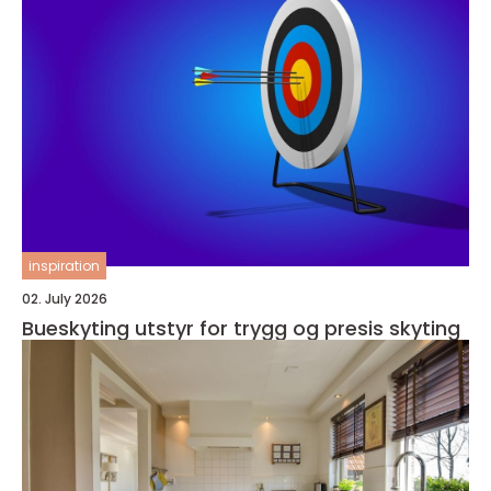
inspiration
02. July 2026
Bueskyting utstyr for trygg og presis skyting