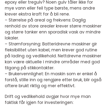
epoxy eller tregulv? Noen gulv tåler ikke for
mye vann eller feil type børste, mens andre
krever ekstra kraft for å bli rene.
– Størrelse på areal og frekvens: Daglig
renhold av store arealer krever større maskiner
og større tanker enn sporadisk vask av mindre
lokaler.
– Strømforsyning: Batteridrevne maskiner gir
fleksibilitet uten kabel, men krever god rutine
på lading og vedlikehold. Nettdrevne maskiner
kan være aktuelle i mindre områder med god
tilgang på stikkontakter.
– Brukervennlighet: En maskin som er enkel å
forstå, stille inn og rengjøre etter bruk, blir også
oftere brukt riktig og mer effektivt.
Drift og vedlikehold avgjør hvor mye man
faktisk får igjen for investeringen: