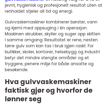
jevnt, hygienisk og profesjonelt resultat uten at
renholdet stjeler all tid og energi.
Gulvvaskemaskiner kombinerer børster, vann
og kjemi med oppsuging i én operasjon.
Maskinen skrubber, skyller og suger opp skitten
i samme omgang. Resultatet er rene, nesten
tørre gulv som kan tas i bruk igjen raskt. For
butikker, skoler, kontorer, helsebygg og industri
betyr det mindre stengte områder og et
tryggere, penere miljø for både ansatte og
besøkende.
Hva gulvvaskemaskiner
faktisk gjør og hvorfor de
lønner seg