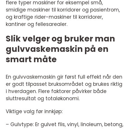
flere typer maskiner for eksempel små,
smidige maskiner til korridorer og pasientrom,
og kraftige rider-maskiner til korridorer,
kantiner og fellesarealer.
Slik velger og bruker man
gulvvaskemaskin på en
smart måte
En gulvvaskemaskin gir først full effekt når den
er godt tilpasset bruksområdet og brukes riktig
i hverdagen. Flere faktorer påvirker både
sluttresultat og totaløkonomi.
Viktige valg før innkjøp:
– Gulvtype: Er gulvet flis, vinyl, linoleum, betong,