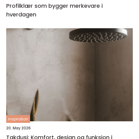
Profilklær som bygger merkevare i
hverdagen
inspiration
20. May 2026
Takdusj: Komfort, design og funksjon i