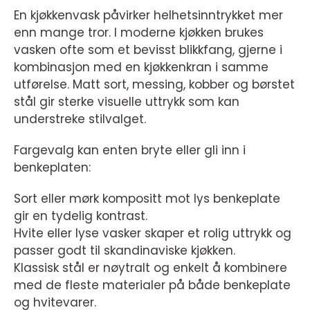
En kjøkkenvask påvirker helhetsinntrykket mer
enn mange tror. I moderne kjøkken brukes
vasken ofte som et bevisst blikkfang, gjerne i
kombinasjon med en kjøkkenkran i samme
utførelse. Matt sort, messing, kobber og børstet
stål gir sterke visuelle uttrykk som kan
understreke stilvalget.
Fargevalg kan enten bryte eller gli inn i
benkeplaten:
Sort eller mørk kompositt mot lys benkeplate
gir en tydelig kontrast.
Hvite eller lyse vasker skaper et rolig uttrykk og
passer godt til skandinaviske kjøkken.
Klassisk stål er nøytralt og enkelt å kombinere
med de fleste materialer på både benkeplate
og hvitevarer.