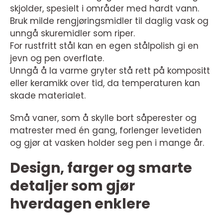
skjolder, spesielt i områder med hardt vann.
Bruk milde rengjøringsmidler til daglig vask og
unngå skuremidler som riper.
For rustfritt stål kan en egen stålpolish gi en
jevn og pen overflate.
Unngå å la varme gryter stå rett på kompositt
eller keramikk over tid, da temperaturen kan
skade materialet.
Små vaner, som å skylle bort såperester og
matrester med én gang, forlenger levetiden
og gjør at vasken holder seg pen i mange år.
Design, farger og smarte
detaljer som gjør
hverdagen enklere