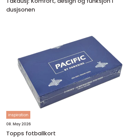
Takdusj: Komfort, design og funksjon i
dusjsonen
inspiration
08. May 2026
Topps fotballkort