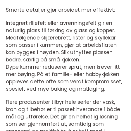
Smarte detaljer gjør arbeidet mer effektivt:
Integrert rillefelt eller avrenningsfelt gir en
naturlig plass til tørking av glass og kopper.
Medfølgende skjærebrett, rister og skyllekar
som passer i kummen, gjør at arbeidsflaten
kan bygges i høyden. Slik utnyttes plassen
bedre, særlig på små kjøkken.
Dype kummer reduserer sprut, men krever litt
mer bøying. På et familie- eller hobbykjøkken
oppleves dette ofte som verdt kompromisset,
spesielt ved mye baking og matlaging.
Flere produsenter tilbyr hele serier der vask,
kran og tilbehør er tilpasset hverandre i både
mål og utførelse. Det gir en helhetlig løsning
som ser gjennomført ut, samtidig som