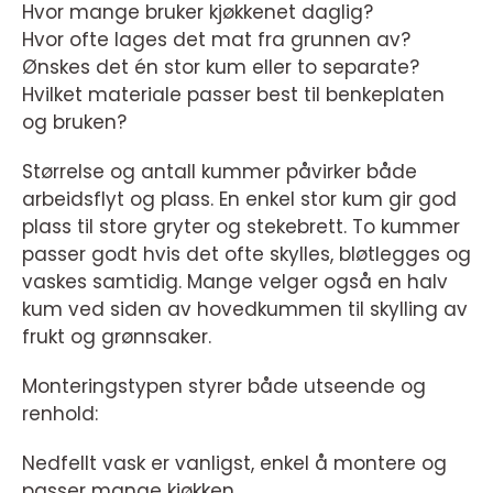
Hvor mange bruker kjøkkenet daglig?
Hvor ofte lages det mat fra grunnen av?
Ønskes det én stor kum eller to separate?
Hvilket materiale passer best til benkeplaten
og bruken?
Størrelse og antall kummer påvirker både
arbeidsflyt og plass. En enkel stor kum gir god
plass til store gryter og stekebrett. To kummer
passer godt hvis det ofte skylles, bløtlegges og
vaskes samtidig. Mange velger også en halv
kum ved siden av hovedkummen til skylling av
frukt og grønnsaker.
Monteringstypen styrer både utseende og
renhold:
Nedfellt vask er vanligst, enkel å montere og
passer mange kjøkken.