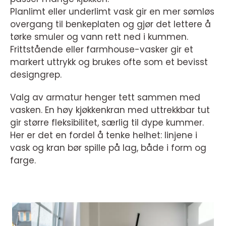
Planlimt eller underlimt vask gir en mer sømløs
overgang til benkeplaten og gjør det lettere å
tørke smuler og vann rett ned i kummen.
Frittstående eller farmhouse-vasker gir et
markert uttrykk og brukes ofte som et bevisst
designgrep.
Valg av armatur henger tett sammen med
vasken. En høy kjøkkenkran med uttrekkbar tut
gir større fleksibilitet, særlig til dype kummer.
Her er det en fordel å tenke helhet: linjene i
vask og kran bør spille på lag, både i form og
farge.