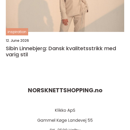
inspiration
12. June 2026
Sibin Linnebjerg: Dansk kvalitetsstrikk med
varig stil
NORSKNETTSHOPPING.
no