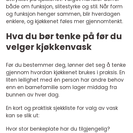
både om funksjon, slitestyrke og stil. Når form
og funksjon henger sammen, blir hverdagen
enklere, og kjøkkenet føles mer gjennomtenkt.
Hva du bør tenke på før du
velger kjøkkenvask
Før du bestemmer deg, lønner det seg å tenke
gjennom hvordan kjøkkenet brukes i praksis. En
liten leilighet med én person har andre behov
enn en barnefamilie som lager middag fra
bunnen av hver dag.
En kort og praktisk sjekkliste for valg av vask
kan se slik ut:
Hvor stor benkeplate har du tilgjengelig?