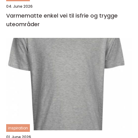
04. June 2026
Varmematte enkel vei til isfrie og trygge
uteområder
inspiration
01. June 2026