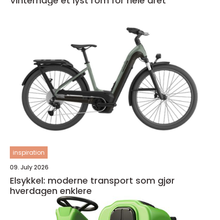
Vinterhage et lyst rom for hele året
inspiration
09. July 2026
Elsykkel: moderne transport som gjør
hverdagen enklere