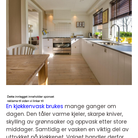
En kjøkkenvask brukes
mange ganger om
dagen. Den tåler varme kjeler, skarpe kniver,
skylling av grønnsaker og oppvask etter store
middager. Samtidig er vasken en viktig del av
uttrykket på kjøkkenet. Valget handler derfor