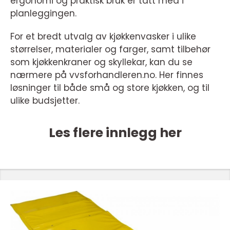
ergonomi og praktisk bruk er tatt med i
planleggingen.
For et bredt utvalg av kjøkkenvasker i ulike
størrelser, materialer og farger, samt tilbehør
som kjøkkenkraner og skyllekar, kan du se
nærmere på vvsforhandleren.no. Her finnes
løsninger til både små og store kjøkken, og til
ulike budsjetter.
Les flere innlegg her