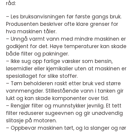
råd:
– Les bruksanvisningen før første gangs bruk.
Produsenten beskriver ofte klare grenser for
hva maskinen tåler.
– Unngå varmt vann med mindre maskinen er
godkjent for det. Høye temperaturer kan skade
både filter og pakninger.
– Ikke sug opp farlige væsker som bensin,
løsemidler eller kjemikalier uten at maskinen er
spesiallaget for slike stoffer.
– Tøm beholderen raskt etter bruk ved større
vannmengder. Stillestående vann i tanken gir
lukt og kan skade komponenter over tid.
– Rengjør filter og munnstykker jevnlig. Et tett
filter reduserer sugeevnen og gir unødvendig
slitasje på motoren.
– Oppbevar maskinen tørt, og la slanger og rør