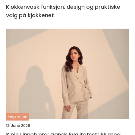
Kjøkkenvask funksjon, design og praktiske
valg på kjøkkenet
inspiration
12. June 2026
Sibin Linnebjerg: Dansk kvalitetsstrikk med