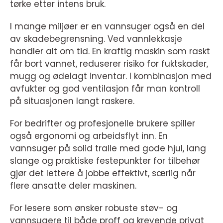
tørke etter intens bruk.
I mange miljøer er en vannsuger også en del
av skadebegrensning. Ved vannlekkasje
handler alt om tid. En kraftig maskin som raskt
får bort vannet, reduserer risiko for fuktskader,
mugg og ødelagt inventar. I kombinasjon med
avfukter og god ventilasjon får man kontroll
på situasjonen langt raskere.
For bedrifter og profesjonelle brukere spiller
også ergonomi og arbeidsflyt inn. En
vannsuger på solid tralle med gode hjul, lang
slange og praktiske festepunkter for tilbehør
gjør det lettere å jobbe effektivt, særlig når
flere ansatte deler maskinen.
For lesere som ønsker robuste støv- og
vannsugere til både proff og krevende privat