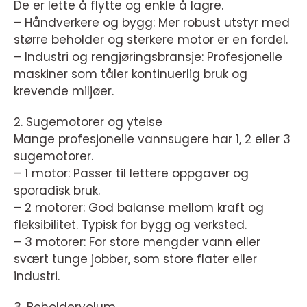
De er lette å flytte og enkle å lagre.
– Håndverkere og bygg: Mer robust utstyr med
større beholder og sterkere motor er en fordel.
– Industri og rengjøringsbransje: Profesjonelle
maskiner som tåler kontinuerlig bruk og
krevende miljøer.
2. Sugemotorer og ytelse
Mange profesjonelle vannsugere har 1, 2 eller 3
sugemotorer.
– 1 motor: Passer til lettere oppgaver og
sporadisk bruk.
– 2 motorer: God balanse mellom kraft og
fleksibilitet. Typisk for bygg og verksted.
– 3 motorer: For store mengder vann eller
svært tunge jobber, som store flater eller
industri.
3. Beholdervolum