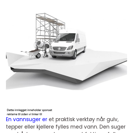
En vannsuger er
et praktisk verktøy når gulv,
tepper eller kjellere fylles med vann. Den suger