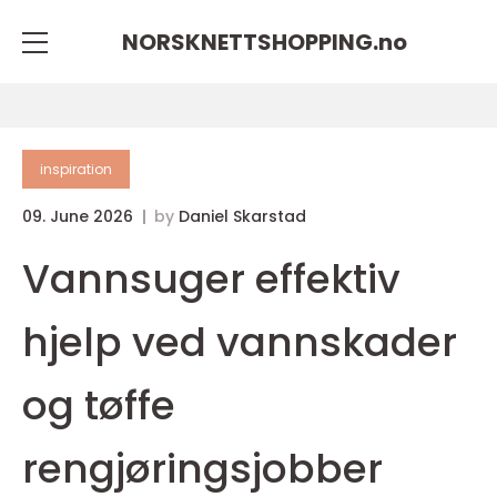
NORSKNETTSHOPPING.
no
inspiration
09. June 2026
by
Daniel Skarstad
Vannsuger effektiv
hjelp ved vannskader
og tøffe
rengjøringsjobber