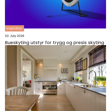
inspiration
02. July 2026
Bueskyting utstyr for trygg og presis skyting