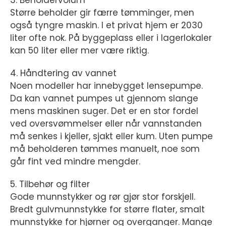
Større beholder gir færre tømminger, men
også tyngre maskin. I et privat hjem er 2030
liter ofte nok. På byggeplass eller i lagerlokaler
kan 50 liter eller mer være riktig.
4. Håndtering av vannet
Noen modeller har innebygget lensepumpe.
Da kan vannet pumpes ut gjennom slange
mens maskinen suger. Det er en stor fordel
ved oversvømmelser eller når vannstanden
må senkes i kjeller, sjakt eller kum. Uten pumpe
må beholderen tømmes manuelt, noe som
går fint ved mindre mengder.
5. Tilbehør og filter
Gode munnstykker og rør gjør stor forskjell.
Bredt gulvmunnstykke for større flater, smalt
munnstykke for hjørner og overganger. Mange