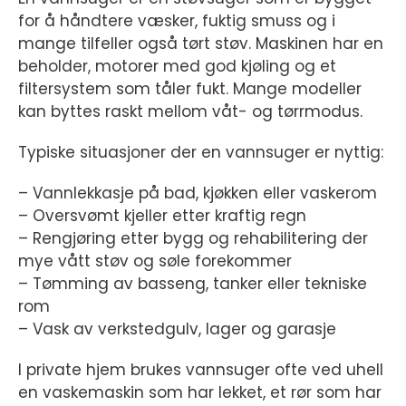
for å håndtere væsker, fuktig smuss og i
mange tilfeller også tørt støv. Maskinen har en
beholder, motorer med god kjøling og et
filtersystem som tåler fukt. Mange modeller
kan byttes raskt mellom våt- og tørrmodus.
Typiske situasjoner der en vannsuger er nyttig:
– Vannlekkasje på bad, kjøkken eller vaskerom
– Oversvømt kjeller etter kraftig regn
– Rengjøring etter bygg og rehabilitering der
mye vått støv og søle forekommer
– Tømming av basseng, tanker eller tekniske
rom
– Vask av verkstedgulv, lager og garasje
I private hjem brukes vannsuger ofte ved uhell
en vaskemaskin som har lekket, et rør som har