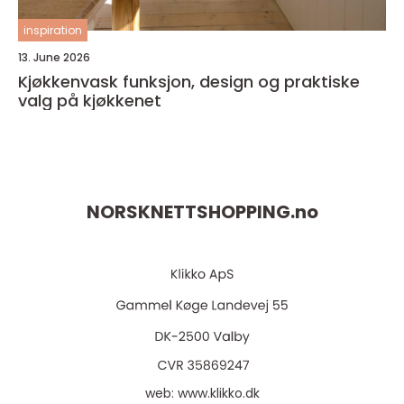
inspiration
13. June 2026
Kjøkkenvask funksjon, design og praktiske
valg på kjøkkenet
NORSKNETTSHOPPING.
no
web:
www.klikko.dk