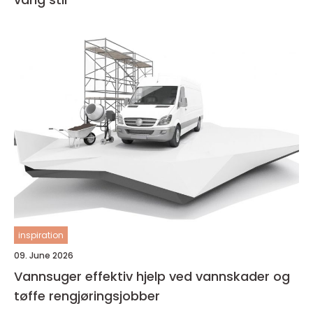
inspiration
09. June 2026
Vannsuger effektiv hjelp ved vannskader og
tøffe rengjøringsjobber