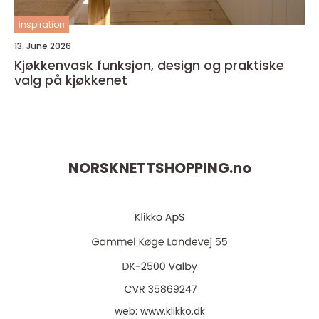
inspiration
13. June 2026
Kjøkkenvask funksjon, design og praktiske
valg på kjøkkenet
NORSKNETTSHOPPING.
no
web:
www.klikko.dk