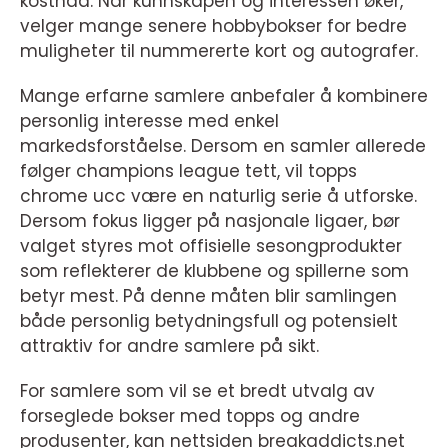
kostnad. Når kunnskapen og interessen øker,
velger mange senere hobbybokser for bedre
muligheter til nummererte kort og autografer.
Mange erfarne samlere anbefaler å kombinere
personlig interesse med enkel
markedsforståelse. Dersom en samler allerede
følger champions league tett, vil topps
chrome ucc være en naturlig serie å utforske.
Dersom fokus ligger på nasjonale ligaer, bør
valget styres mot offisielle sesongprodukter
som reflekterer de klubbene og spillerne som
betyr mest. På denne måten blir samlingen
både personlig betydningsfull og potensielt
attraktiv for andre samlere på sikt.
For samlere som vil se et bredt utvalg av
forseglede bokser med topps og andre
produsenter, kan nettsiden breakaddicts.net