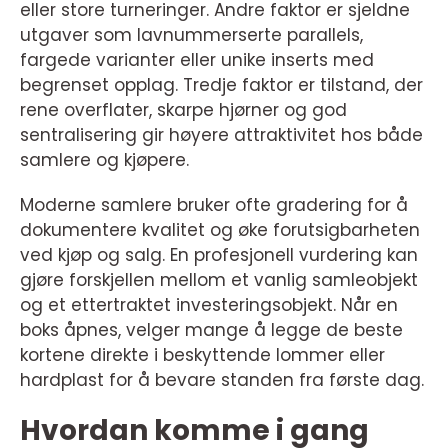
eller store turneringer. Andre faktor er sjeldne
utgaver som lavnummerserte parallels,
fargede varianter eller unike inserts med
begrenset opplag. Tredje faktor er tilstand, der
rene overflater, skarpe hjørner og god
sentralisering gir høyere attraktivitet hos både
samlere og kjøpere.
Moderne samlere bruker ofte gradering for å
dokumentere kvalitet og øke forutsigbarheten
ved kjøp og salg. En profesjonell vurdering kan
gjøre forskjellen mellom et vanlig samleobjekt
og et ettertraktet investeringsobjekt. Når en
boks åpnes, velger mange å legge de beste
kortene direkte i beskyttende lommer eller
hardplast for å bevare standen fra første dag.
Hvordan komme i gang