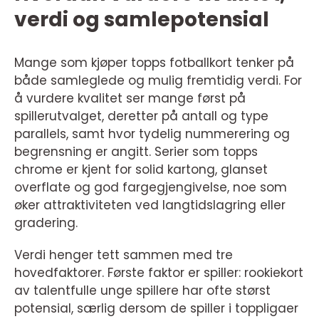
verdi og samlepotensial
Mange som kjøper topps fotballkort tenker på
både samleglede og mulig fremtidig verdi. For
å vurdere kvalitet ser mange først på
spillerutvalget, deretter på antall og type
parallels, samt hvor tydelig nummerering og
begrensning er angitt. Serier som topps
chrome er kjent for solid kartong, glanset
overflate og god fargegjengivelse, noe som
øker attraktiviteten ved langtidslagring eller
gradering.
Verdi henger tett sammen med tre
hovedfaktorer. Første faktor er spiller: rookiekort
av talentfulle unge spillere har ofte størst
potensial, særlig dersom de spiller i toppligaer