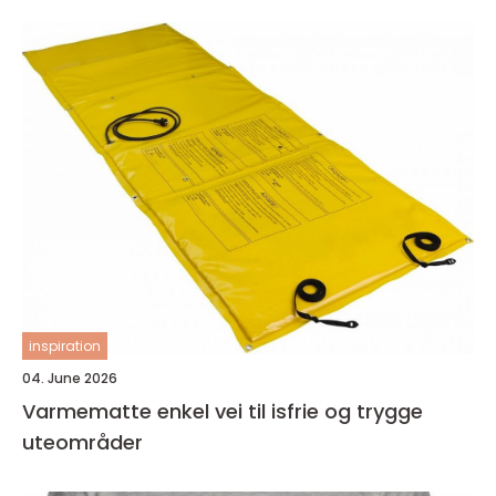
inspiration
04. June 2026
Varmematte enkel vei til isfrie og trygge
uteområder