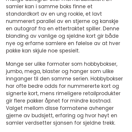
samler kan i samme boks finne et
standardkort av en ung rookie, et lavt
nummerert parallel av en stjerne og kanskje
en autograf fra en ettertraktet spiller. Denne
blanding av vanlige og sjeldne kort gir både
nye og erfarne samlere en følelse av at hver
pakke kan skjule noe spesielt.
Mange ser ulike formater som hobbybokser,
jumbo, mega, blaster og hanger som ulike
innganger til den samme serien. Hobbybokser
har ofte bedre odds for nummererte kort og
signerte kort, mens rimeligere retailprodukter
gir flere pakker åpnet for mindre kostnad.
Valget mellom disse formatene avhenger
gjerne av budsjett, erfaring og hvor høyt en
samler verdsetter sjansen for sjeldne trekk.