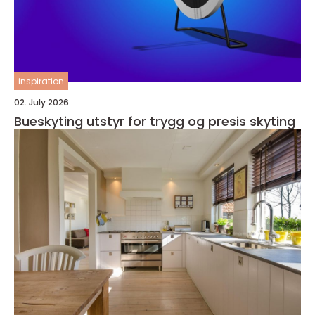
inspiration
02. July 2026
Bueskyting utstyr for trygg og presis skyting