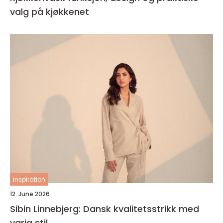
valg på kjøkkenet
inspiration
12. June 2026
Sibin Linnebjerg: Dansk kvalitetsstrikk med
varig stil