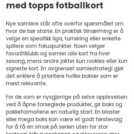
med topps fotballkort
Nye samlere står ofte overfor spørsmålet om
hvor de bør starte. En praktisk tilnærming er å
velge en spesifikk liga, turnering eller enkelte
spillere som fokuspunkter. Noen velger
favorittklubb og samler alle kort fra hver
sesong, mens andre jakter kun rookies eller kun
signerte kort. En avgrenset samlestrategi gjør
det enklere å prioritere hvilke bokser som er
mest relevante.
For de som er nysgjerrige på selve opplevelsen
ved å åpne forseglede produkter, gir boks og
pakkeformatene en naturlig start. En blaster
eller mega boks kan være et godt førstevalg
for å få en smak på serien uten for stor