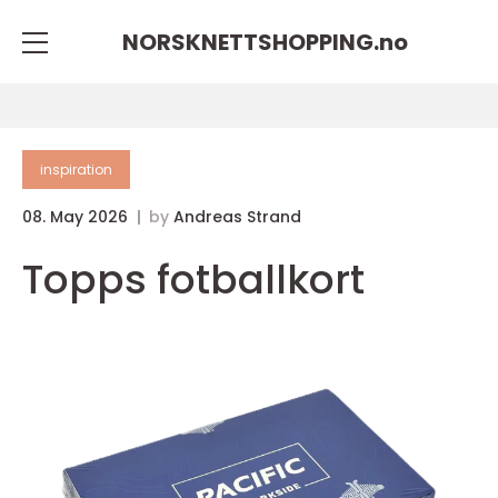
NORSKNETTSHOPPING.
no
inspiration
08. May 2026
by
Andreas Strand
Topps fotballkort