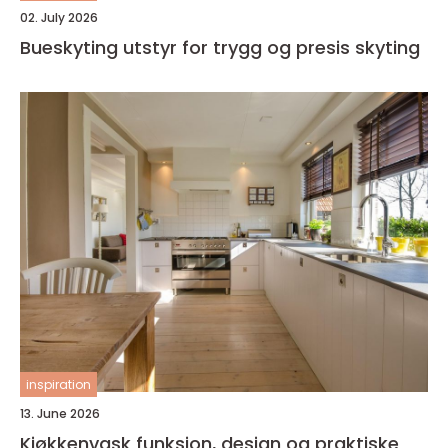
02. July 2026
Bueskyting utstyr for trygg og presis skyting
inspiration
13. June 2026
Kjøkkenvask funksjon, design og praktiske