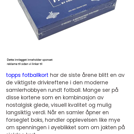
topps fotballkort
har de siste årene blitt en av
de viktigste drivkreftene i den moderne
samlerhobbyen rundt fotball. Mange ser på
disse kortene som en kombinasjon av
nostalgisk glede, visuell kvalitet og mulig
langsiktig verdi. Når en samler åpner en
forseglet boks, handler opplevelsen like mye
om spenningen i øyeblikket som om jakten på