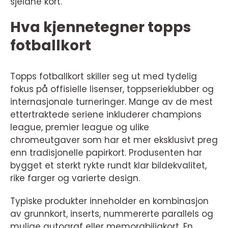
sjeldne kort.
Hva kjennetegner topps
fotballkort
Topps fotballkort skiller seg ut med tydelig
fokus på offisielle lisenser, toppserieklubber og
internasjonale turneringer. Mange av de mest
ettertraktede seriene inkluderer champions
league, premier league og ulike
chromeutgaver som har et mer eksklusivt preg
enn tradisjonelle papirkort. Produsenten har
bygget et sterkt rykte rundt klar bildekvalitet,
rike farger og varierte design.
Typiske produkter inneholder en kombinasjon
av grunnkort, inserts, nummererte parallels og
mulige autograf eller memorabiliakort. En