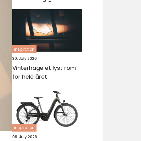
inspiration
30. July 2026
Vinterhage et lyst rom
for hele året
inspiration
09. July 2026