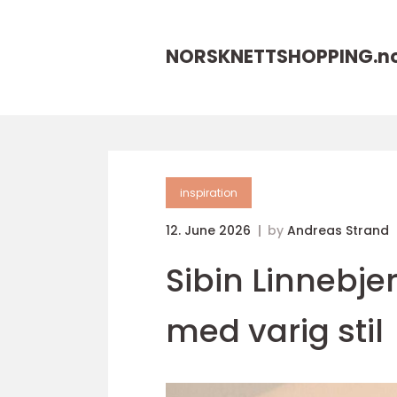
NORSKNETTSHOPPING.
n
inspiration
12. June 2026
by
Andreas Strand
Sibin Linnebjer
med varig stil