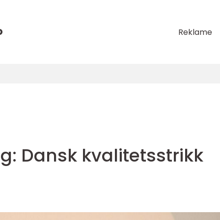
o
Reklame
g: Dansk kvalitetsstrikk