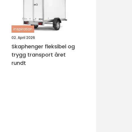
inspiration
02. April 2026
Skaphenger fleksibel og
trygg transport året
rundt