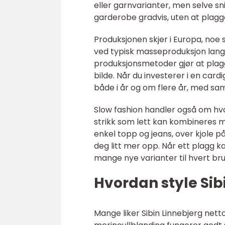
eller garnvarianter, men selve sn
garderobe gradvis, uten at plagg
Produksjonen skjer i Europa, noe 
ved typisk masseproduksjon lang
produksjonsmetoder gjør at plagge
bilde. Når du investerer i en card
både i år og om flere år, med sa
Slow fashion handler også om hvo
strikk som lett kan kombineres m
enkel topp og jeans, over kjole på
deg litt mer opp. Når ett plagg k
mange nye varianter til hvert b
Hvordan style Sib
Mange liker Sibin Linnebjerg netto