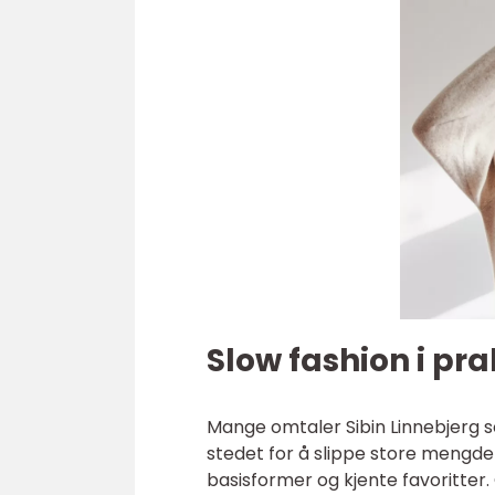
Slow fashion i pra
Mange omtaler Sibin Linnebjerg 
stedet for å slippe store mengde
basisformer og kjente favoritter