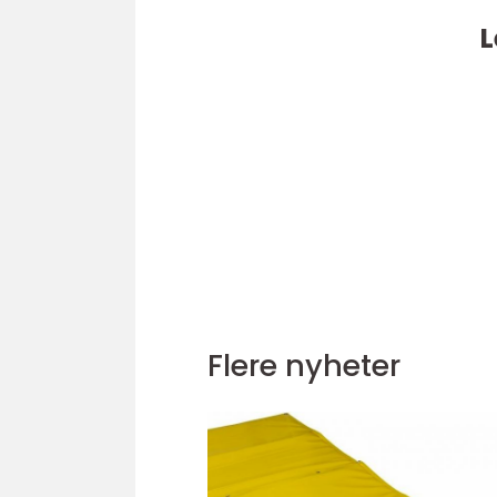
L
Flere nyheter