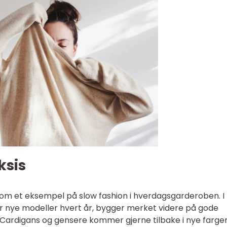
ksis
som et eksempel på slow fashion i hverdagsgarderoben. I
r nye modeller hvert år, bygger merket videre på gode
. Cardigans og gensere kommer gjerne tilbake i nye farge