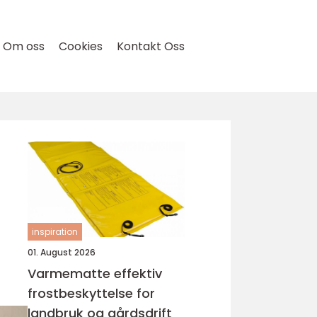
Om oss
Cookies
Kontakt Oss
inspiration
01. August 2026
Varmematte effektiv
frostbeskyttelse for
landbruk og gårdsdrift