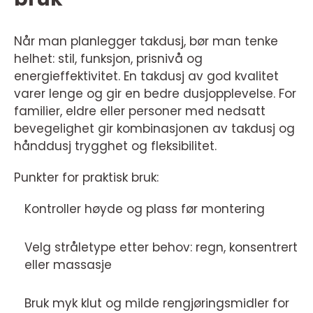
Når man planlegger takdusj, bør man tenke
helhet: stil, funksjon, prisnivå og
energieffektivitet. En takdusj av god kvalitet
varer lenge og gir en bedre dusjopplevelse. For
familier, eldre eller personer med nedsatt
bevegelighet gir kombinasjonen av takdusj og
hånddusj trygghet og fleksibilitet.
Punkter for praktisk bruk:
Kontroller høyde og plass før montering
Velg stråletype etter behov: regn, konsentrert
eller massasje
Bruk myk klut og milde rengjøringsmidler for