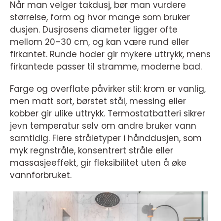
Når man velger takdusj, bør man vurdere
størrelse, form og hvor mange som bruker
dusjen. Dusjrosens diameter ligger ofte
mellom 20–30 cm, og kan være rund eller
firkantet. Runde hoder gir mykere uttrykk, mens
firkantede passer til stramme, moderne bad.
Farge og overflate påvirker stil: krom er vanlig,
men matt sort, børstet stål, messing eller
kobber gir ulike uttrykk. Termostatbatteri sikrer
jevn temperatur selv om andre bruker vann
samtidig. Flere stråletyper i hånddusjen, som
myk regnstråle, konsentrert stråle eller
massasjeeffekt, gir fleksibilitet uten å øke
vannforbruket.