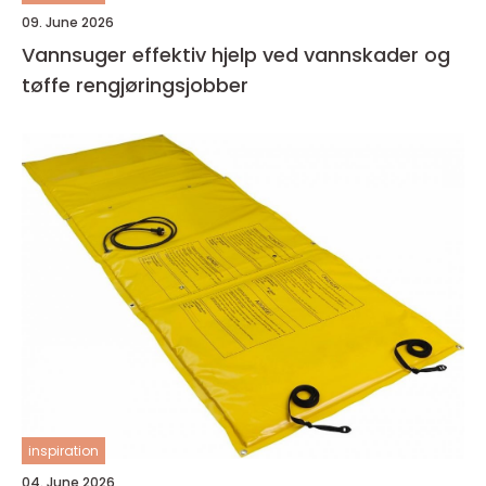
09. June 2026
Vannsuger effektiv hjelp ved vannskader og
tøffe rengjøringsjobber
inspiration
04. June 2026