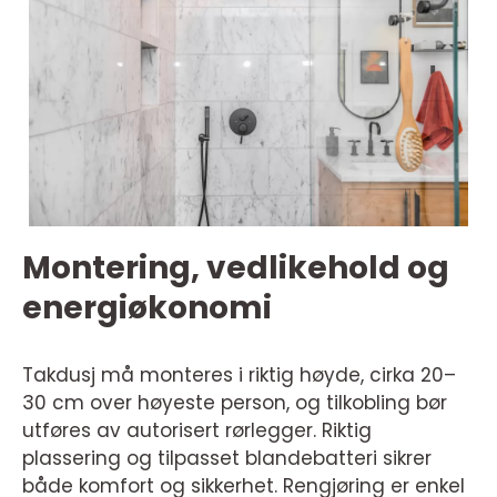
Montering, vedlikehold og
energiøkonomi
Takdusj må monteres i riktig høyde, cirka 20–
30 cm over høyeste person, og tilkobling bør
utføres av autorisert rørlegger. Riktig
plassering og tilpasset blandebatteri sikrer
både komfort og sikkerhet. Rengjøring er enkel