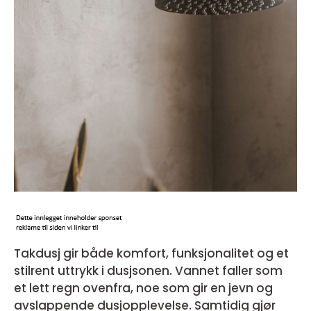
Takdusj gir både komfort, funksjonalitet og et
stilrent uttrykk i dusjsonen. Vannet faller som
et lett regn ovenfra, noe som gir en jevn og
avslappende dusjopplevelse. Samtidig gjør