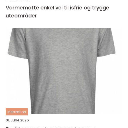
Varmematte enkel vei til isfrie og trygge
uteområder
inspiration
01. June 2026