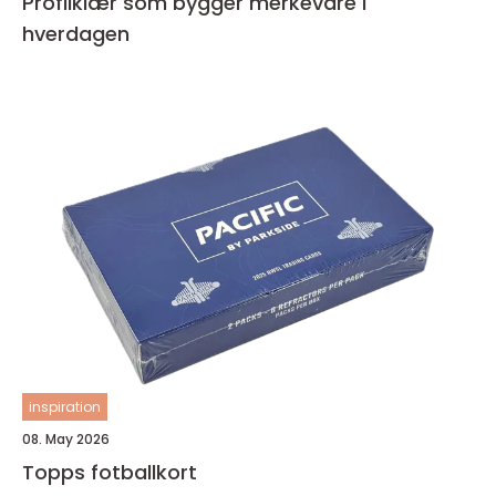
Profilklær som bygger merkevare i
hverdagen
inspiration
08. May 2026
Topps fotballkort