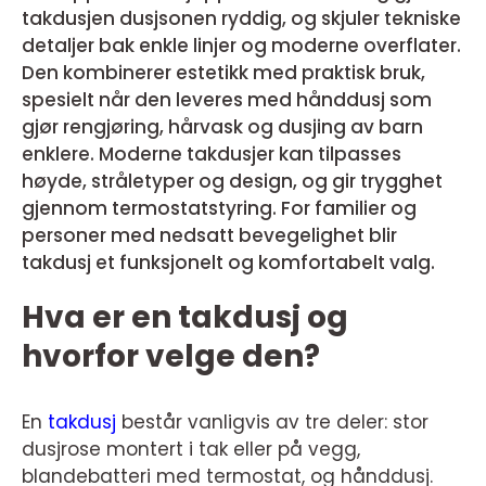
takdusjen dusjsonen ryddig, og skjuler tekniske
detaljer bak enkle linjer og moderne overflater.
Den kombinerer estetikk med praktisk bruk,
spesielt når den leveres med hånddusj som
gjør rengjøring, hårvask og dusjing av barn
enklere. Moderne takdusjer kan tilpasses
høyde, stråletyper og design, og gir trygghet
gjennom termostatstyring. For familier og
personer med nedsatt bevegelighet blir
takdusj et funksjonelt og komfortabelt valg.
Hva er en takdusj og
hvorfor velge den?
En
takdusj
består vanligvis av tre deler: stor
dusjrose montert i tak eller på vegg,
blandebatteri med termostat, og hånddusj.