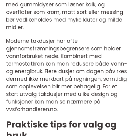
med gummidyser som løsner kalk, og
overflater som krom, matt sort eller messing
bør vedlikeholdes med myke kluter og milde
midler.
Moderne takdusjer har ofte
gjennomstrømningsbegrensere som holder
vannforbruket nede. Kombinert med
termostatkran kan man redusere både vann-
og energibruk. Flere dusjer om dagen påvirkes
dermed ikke merkbart på regningen, samtidig
som opplevelsen blir mer behagelig. For et
stort utvalg takdusjer med ulike design og
funksjoner kan man se nærmere på
vvsforhandleren.no.
Praktiske tips for valg og
bruk