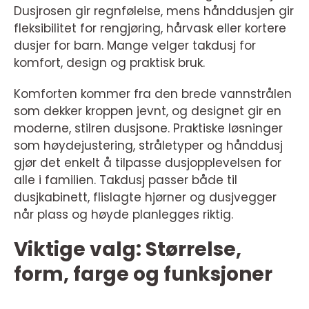
Dusjrosen gir regnfølelse, mens hånddusjen gir
fleksibilitet for rengjøring, hårvask eller kortere
dusjer for barn. Mange velger takdusj for
komfort, design og praktisk bruk.
Komforten kommer fra den brede vannstrålen
som dekker kroppen jevnt, og designet gir en
moderne, stilren dusjsone. Praktiske løsninger
som høydejustering, stråletyper og hånddusj
gjør det enkelt å tilpasse dusjopplevelsen for
alle i familien. Takdusj passer både til
dusjkabinett, flislagte hjørner og dusjvegger
når plass og høyde planlegges riktig.
Viktige valg: Størrelse,
form, farge og funksjoner