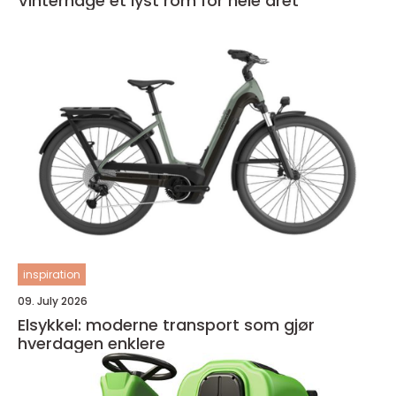
Vinterhage et lyst rom for hele året
inspiration
09. July 2026
Elsykkel: moderne transport som gjør
hverdagen enklere