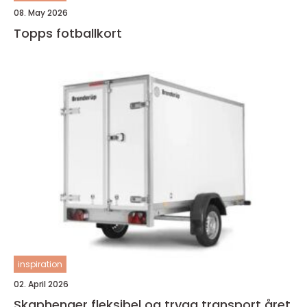
08. May 2026
Topps fotballkort
inspiration
02. April 2026
Skaphenger fleksibel og trygg transport året