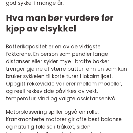
god sykkel i mange år.
Hva man bør vurdere før
kjøp av elsykkel
Batterikapasitet er en av de viktigste
faktorene. En person som pendler lange
distanser eller sykler mye i bratte bakker
trenger gjerne et større batteri enn en som kun
bruker sykkelen til korte turer i lokalmiljøet.
Oppgitt rekkevidde varierer mellom modeller,
og reell rekkevidde påvirkes av vekt,
temperatur, vind og valgte assistansenivå.
Motorplassering spiller også en rolle.
Krankmonterte motorer gir ofte best balanse
og naturlig følelse i tråkket, siden