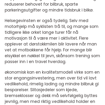
reduserer behovet for bilbruk, sparte
parkeringsutgifter og mindre tidsbruk i bilkø.
Helsegevinsten er også tydelig. Selv med
motorhjelp må syklisten trå til, og mange som
tidligere ikke orket lange turer får nå
motivasjon til å være mer i aktivitet. Flere
opplever at dørstokkmilen blir lavere når man
vet at motbakkene får hjelp. For mange blir
elsykkel en nøkkel til jevn, skånsom trening som
passer inn i en travel hverdag.
økonomisk kan en kvalitetsmodell virke som en
stor engangsinvestering, men over tid vil lavt
vedlikehold, rimelig lading og mindre bilbruk gi
besparelser. Slitasjedeler som kjede,
bremseklosser og dekk må selvfølgelig byttes
jevnlig, men med riktig vedlikehold holder en