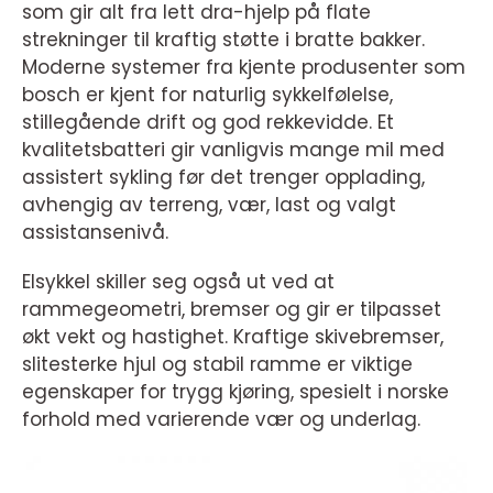
som gir alt fra lett dra-hjelp på flate
strekninger til kraftig støtte i bratte bakker.
Moderne systemer fra kjente produsenter som
bosch er kjent for naturlig sykkelfølelse,
stillegående drift og god rekkevidde. Et
kvalitetsbatteri gir vanligvis mange mil med
assistert sykling før det trenger opplading,
avhengig av terreng, vær, last og valgt
assistansenivå.
Elsykkel skiller seg også ut ved at
rammegeometri, bremser og gir er tilpasset
økt vekt og hastighet. Kraftige skivebremser,
slitesterke hjul og stabil ramme er viktige
egenskaper for trygg kjøring, spesielt i norske
forhold med varierende vær og underlag.