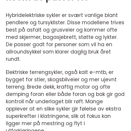
Hybridelektriske sykler er svært vanlige blant
pendlere og tursyklister. Disse modellene trives
best på asfalt og grusveier og kommer ofte
med skjermer, bagasjebrett, støtte og lykter.
De passer godt for personer som vil ha en
allroundsykkel som klarer daglig bruk året
rundt.
Elektriske terrengsykler, også kalt e-mtb, er
bygget for stier, skogsbilveier og mer ujevnt
terreng. Brede dekk, kraftig motor og ofte
demping foran eller både foran og bak gir god
kontroll når underlaget blir røft. Mange
opplever at en slike sykler gir følelse av ekstra
superkrefter i klatringene, slik at fokus kan
ligger mer på mestring og flyt i
utforkjøringene.