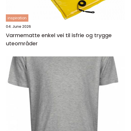
inspiration
04. June 2026
Varmematte enkel vei til isfrie og trygge
uteområder