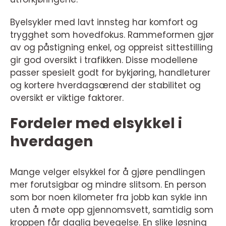
Byelsykler med lavt innsteg har komfort og
trygghet som hovedfokus. Rammeformen gjør
av og påstigning enkel, og oppreist sittestilling
gir god oversikt i trafikken. Disse modellene
passer spesielt godt for bykjøring, handleturer
og kortere hverdagsærend der stabilitet og
oversikt er viktige faktorer.
Fordeler med elsykkel i
hverdagen
Mange velger elsykkel for å gjøre pendlingen
mer forutsigbar og mindre slitsom. En person
som bor noen kilometer fra jobb kan sykle inn
uten å møte opp gjennomsvett, samtidig som
kroppen får daglig bevegelse. En slike løsning