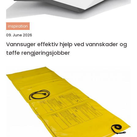
inspiration
09. June 2026
Vannsuger effektiv hjelp ved vannskader og
tøffe rengjøringsjobber