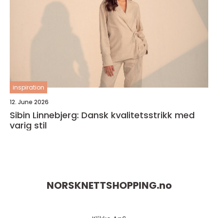
inspiration
12. June 2026
Sibin Linnebjerg: Dansk kvalitetsstrikk med
varig stil
NORSKNETTSHOPPING.
no