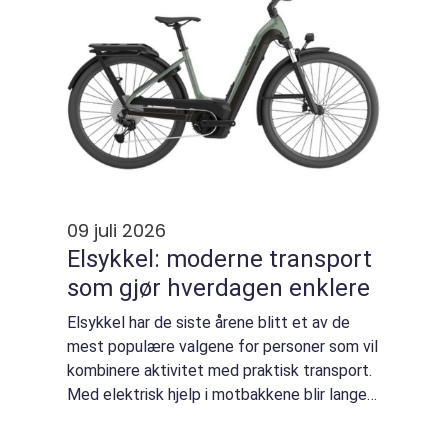
09 juli 2026
Elsykkel: moderne transport
som gjør hverdagen enklere
Elsykkel har de siste årene blitt et av de
mest populære valgene for personer som vil
kombinere aktivitet med praktisk transport.
Med elektrisk hjelp i motbakkene blir lange
distanser mer overkommelige, og mange
opplever at de bruker sykkelen ofte i ...