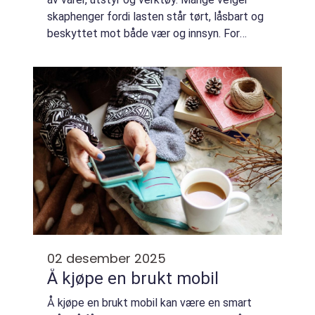
skaphenger fordi lasten står tørt, låsbart og
beskyttet mot både vær og innsyn. For
bedrifter som kjører mye, kan en god
skaphenger fungere som et rullende lager,
v...
02 desember 2025
Å kjøpe en brukt mobil
Å kjøpe en brukt mobil kan være en smart