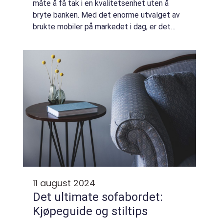
måte å få tak i en kvalitetsenhet uten å
bryte banken. Med det enorme utvalget av
brukte mobiler på markedet i dag, er det
mulig å finne alt fra de nyeste...
11 august 2024
Det ultimate sofabordet:
Kjøpeguide og stiltips