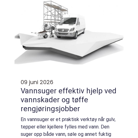
09 juni 2026
Vannsuger effektiv hjelp ved
vannskader og tøffe
rengjøringsjobber
En vannsuger er et praktisk verktøy når gulv,
tepper eller kjellere fylles med vann. Den
suger opp både vann, søle og annet fuktig