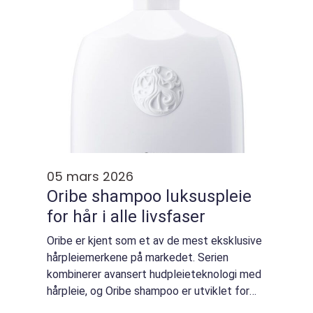
05 mars 2026
Oribe shampoo luksuspleie
for hår i alle livsfaser
Oribe er kjent som et av de mest eksklusive
hårpleiemerkene på markedet. Serien
kombinerer avansert hudpleieteknologi med
hårpleie, og Oribe shampoo er utviklet for
deg som vil ha mer enn bare renstelt hår.