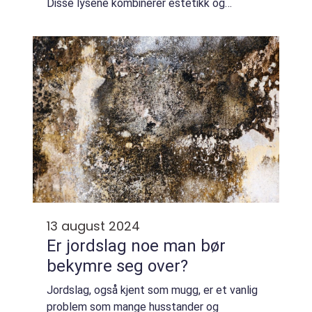
Disse lysene kombinerer estetikk og
praktiske egenskaper, noe som gjør dem til
et populært valg for ...
13 august 2024
Er jordslag noe man bør
bekymre seg over?
Jordslag, også kjent som mugg, er et vanlig
problem som mange husstander og