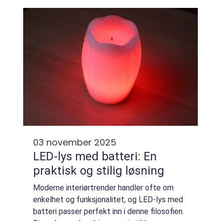
Produktene legger vekt på glans,
fargebevar...
03 november 2025
LED-lys med batteri: En
praktisk og stilig løsning
Moderne interiørtrender handler ofte om
enkelhet og funksjonalitet, og LED-lys med
batteri passer perfekt inn i denne filosofien.