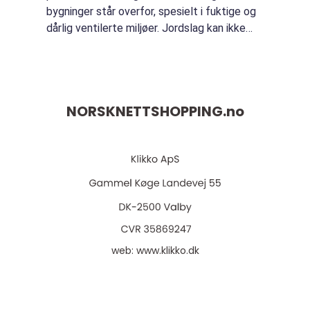
bygninger står overfor, spesielt i fuktige og
dårlig ventilerte miljøer. Jordslag kan ikke
bare føre til strukturelle skader på
bygninge...
NORSKNETTSHOPPING.
no
web:
www.klikko.dk