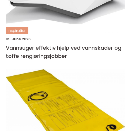
inspiration
09. June 2026
Vannsuger effektiv hjelp ved vannskader og
tøffe rengjøringsjobber