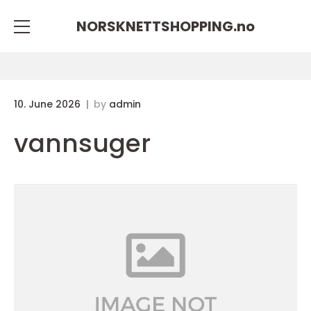
NORSKNETTSHOPPING.
no
10. June 2026
by
admin
vannsuger