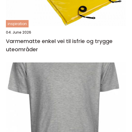
inspiration
04. June 2026
Varmematte enkel vei til isfrie og trygge
uteområder