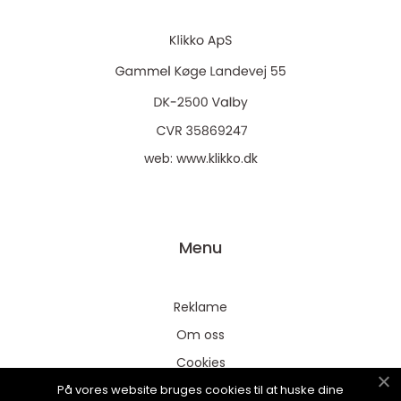
web:
www.klikko.dk
Menu
Reklame
Om oss
Cookies
På vores website bruges cookies til at huske dine
Kontakt Oss