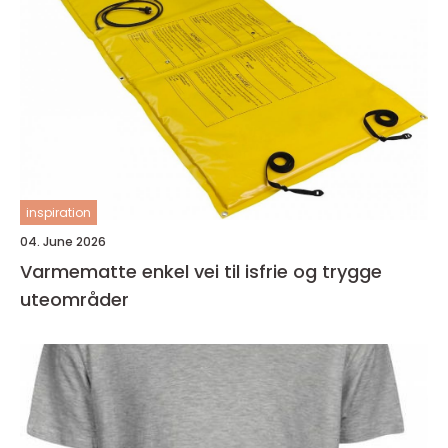
inspiration
04. June 2026
Varmematte enkel vei til isfrie og trygge
uteområder