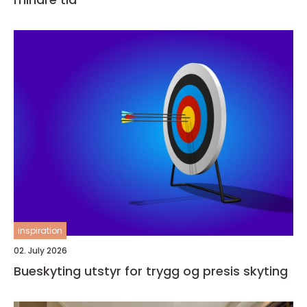
inspiration
02. July 2026
Bueskyting utstyr for trygg og presis skyting