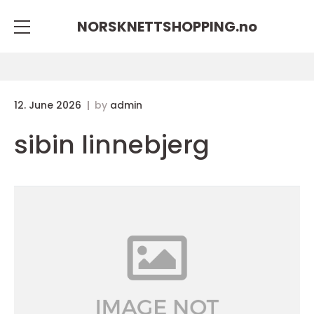
NORSKNETTSHOPPING.
no
12. June 2026
by
admin
sibin linnebjerg