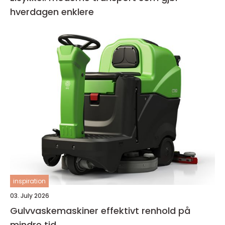
hverdagen enklere
inspiration
03. July 2026
Gulvvaskemaskiner effektivt renhold på
mindre tid