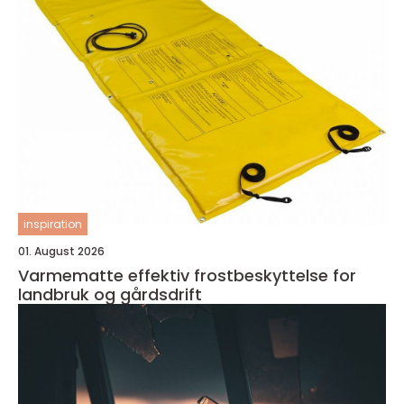
inspiration
01. August 2026
Varmematte effektiv frostbeskyttelse for
landbruk og gårdsdrift