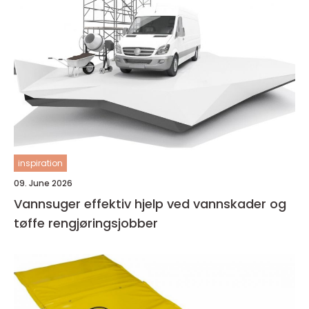
inspiration
09. June 2026
Vannsuger effektiv hjelp ved vannskader og
tøffe rengjøringsjobber