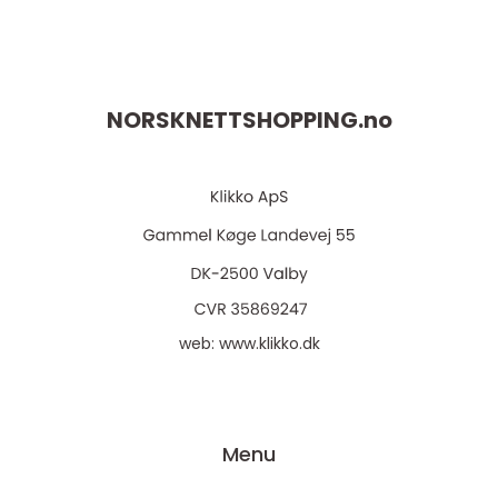
NORSKNETTSHOPPING.
no
web:
www.klikko.dk
Menu