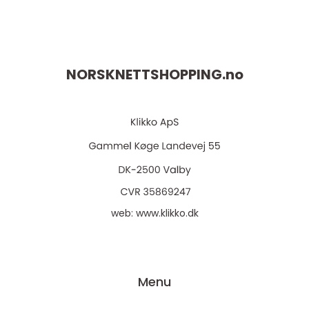
NORSKNETTSHOPPING.
no
web:
www.klikko.dk
Menu