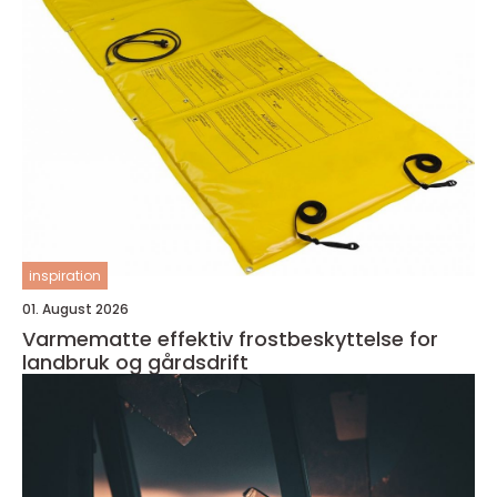
inspiration
01. August 2026
Varmematte effektiv frostbeskyttelse for
landbruk og gårdsdrift