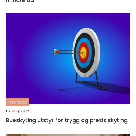
inspiration
02. July 2026
Bueskyting utstyr for trygg og presis skyting