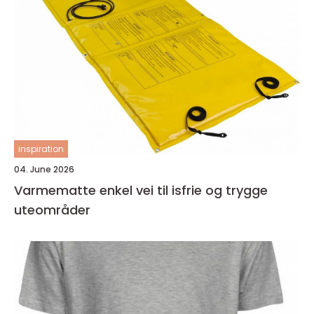
inspiration
04. June 2026
Varmematte enkel vei til isfrie og trygge
uteområder