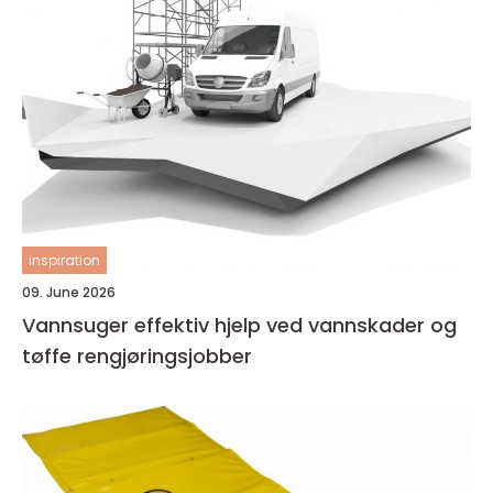
inspiration
09. June 2026
Vannsuger effektiv hjelp ved vannskader og
tøffe rengjøringsjobber