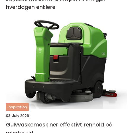
hverdagen enklere
inspiration
03. July 2026
Gulvvaskemaskiner effektivt renhold på
mindre tid