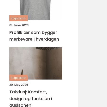
inspiration
01. June 2026
Profilklær som bygger
merkevare i hverdagen
inspiration
20. May 2026
Takdusj: Komfort,
design og funksjon i
dusjsonen