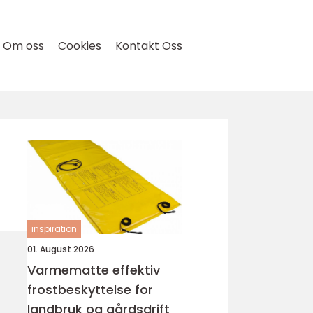
Om oss
Cookies
Kontakt Oss
inspiration
01. August 2026
Varmematte effektiv
frostbeskyttelse for
landbruk og gårdsdrift