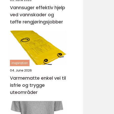
Vannsuger effektiv hjelp
ved vannskader og
tøffe rengjøringsjobber
inspiration
04. June 2026
Varmematte enkel vei til
isfrie og trygge
uteområder