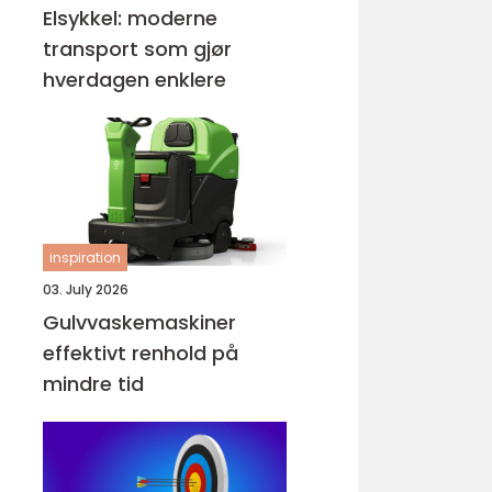
Elsykkel: moderne
transport som gjør
hverdagen enklere
inspiration
03. July 2026
Gulvvaskemaskiner
effektivt renhold på
mindre tid