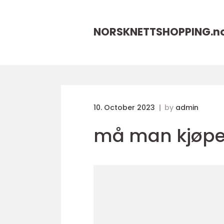
NORSKNETTSHOPPING.
n
10. October 2023
by
admin
må man kjøpe 