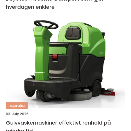
hverdagen enklere
inspiration
03. July 2026
Gulvvaskemaskiner effektivt renhold på
mindre tid