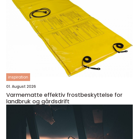
inspiration
01. August 2026
Varmematte effektiv frostbeskyttelse for
landbruk og gårdsdrift