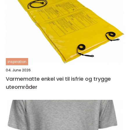
inspiration
04. June 2026
Varmematte enkel vei til isfrie og trygge
uteområder