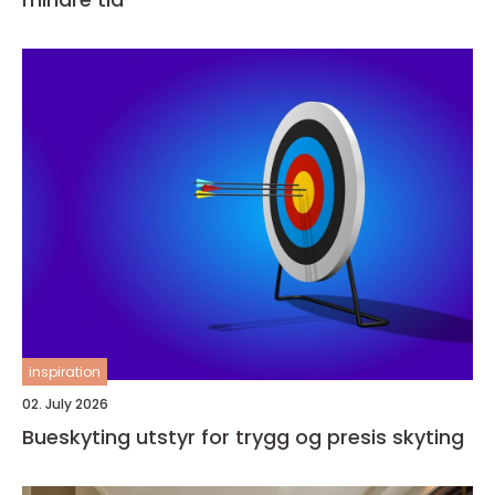
inspiration
02. July 2026
Bueskyting utstyr for trygg og presis skyting