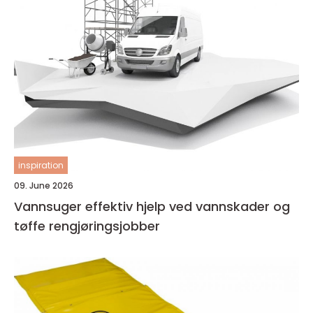
inspiration
09. June 2026
Vannsuger effektiv hjelp ved vannskader og
tøffe rengjøringsjobber