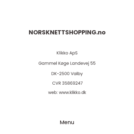
NORSKNETTSHOPPING.
no
web:
www.klikko.dk
Menu