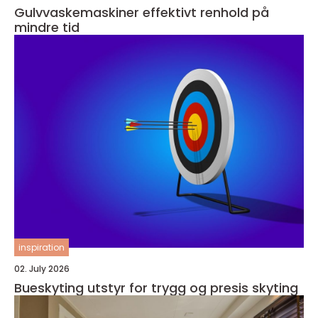
Gulvvaskemaskiner effektivt renhold på
mindre tid
inspiration
02. July 2026
Bueskyting utstyr for trygg og presis skyting