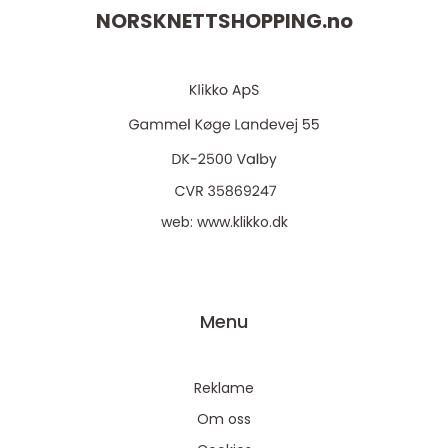
NORSKNETTSHOPPING.
no
web:
www.klikko.dk
Menu
Reklame
Om oss