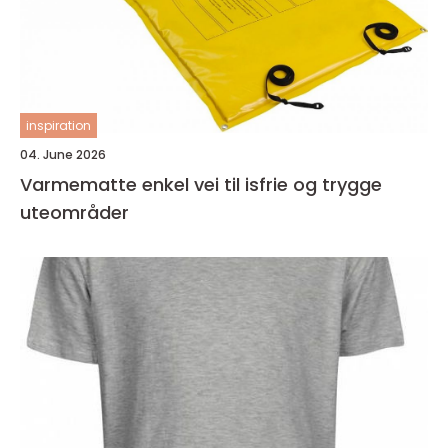
inspiration
04. June 2026
Varmematte enkel vei til isfrie og trygge
uteområder