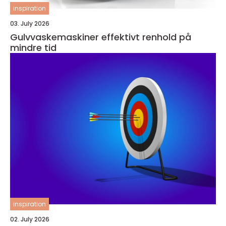
inspiration
03. July 2026
Gulvvaskemaskiner effektivt renhold på
mindre tid
inspiration
02. July 2026