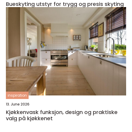
Bueskyting utstyr for trygg og presis skyting
inspiration
13. June 2026
Kjøkkenvask funksjon, design og praktiske
valg på kjøkkenet