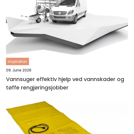
inspiration
09. June 2026
Vannsuger effektiv hjelp ved vannskader og
tøffe rengjøringsjobber