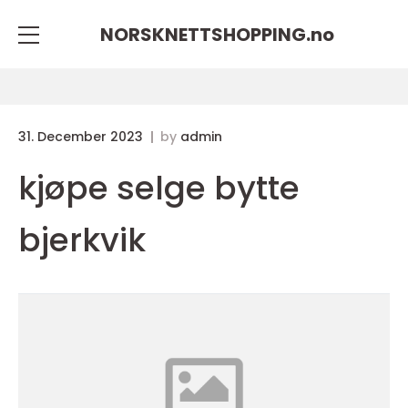
NORSKNETTSHOPPING.
no
31. December 2023
by
admin
kjøpe selge bytte
bjerkvik