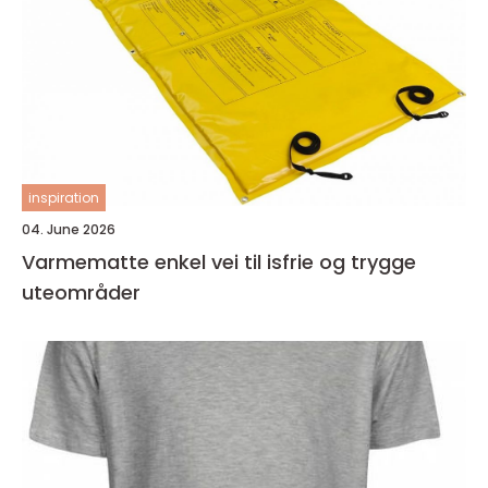
inspiration
04. June 2026
Varmematte enkel vei til isfrie og trygge
uteområder