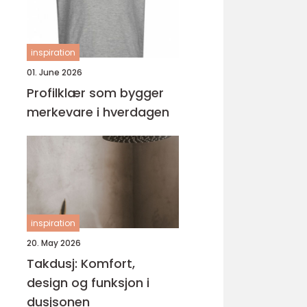
inspiration
01. June 2026
Profilklær som bygger
merkevare i hverdagen
inspiration
20. May 2026
Takdusj: Komfort,
design og funksjon i
dusjsonen