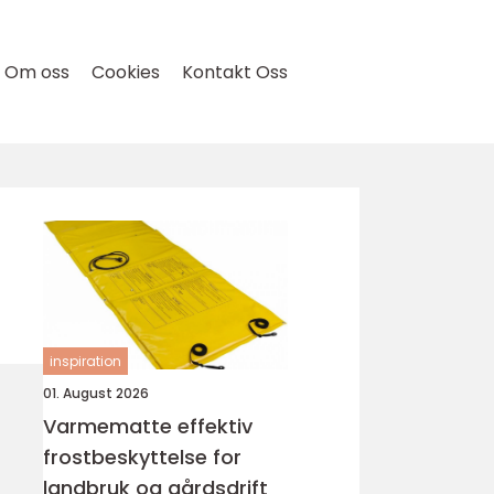
Om oss
Cookies
Kontakt Oss
inspiration
01. August 2026
Varmematte effektiv
frostbeskyttelse for
landbruk og gårdsdrift