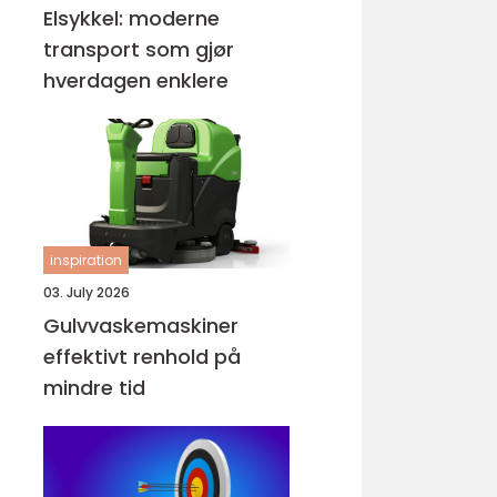
Elsykkel: moderne
transport som gjør
hverdagen enklere
inspiration
03. July 2026
Gulvvaskemaskiner
effektivt renhold på
mindre tid