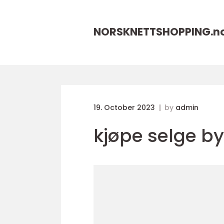
NORSKNETTSHOPPING.
n
19. October 2023
by
admin
kjøpe selge b