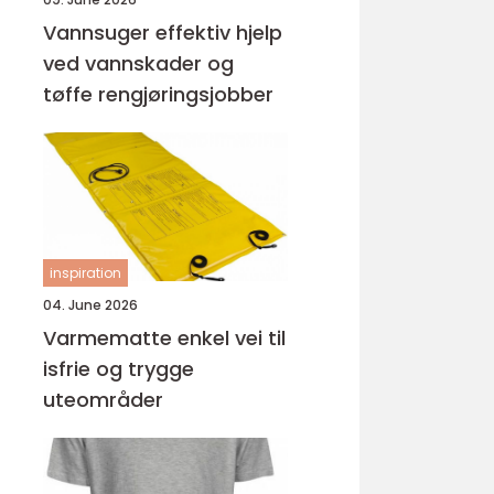
Vannsuger effektiv hjelp
ved vannskader og
tøffe rengjøringsjobber
inspiration
04. June 2026
Varmematte enkel vei til
isfrie og trygge
uteområder