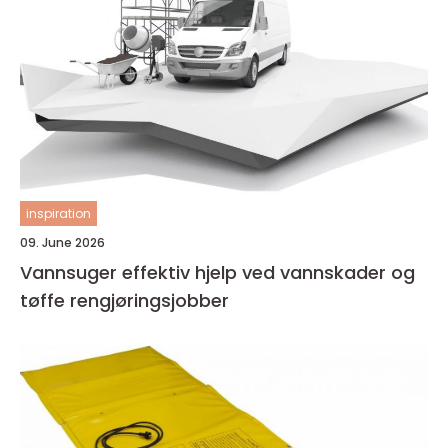
inspiration
09. June 2026
Vannsuger effektiv hjelp ved vannskader og
tøffe rengjøringsjobber