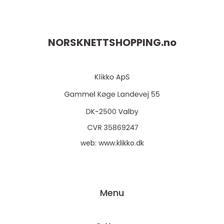
NORSKNETTSHOPPING.
no
web:
www.klikko.dk
Menu