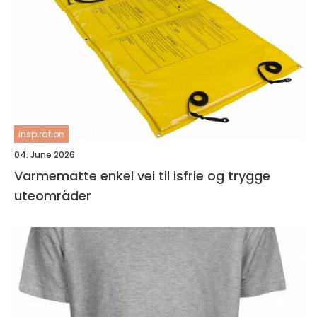
inspiration
04. June 2026
Varmematte enkel vei til isfrie og trygge
uteområder