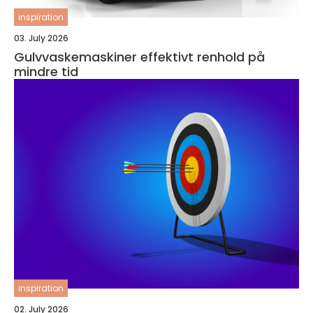
inspiration
03. July 2026
Gulvvaskemaskiner effektivt renhold på
mindre tid
inspiration
02. July 2026