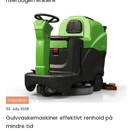
hverdagen enklere
inspiration
03. July 2026
Gulvvaskemaskiner effektivt renhold på
mindre tid