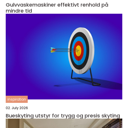
Gulvvaskemaskiner effektivt renhold på
mindre tid
inspiration
02. July 2026
Bueskyting utstyr for trygg og presis skyting