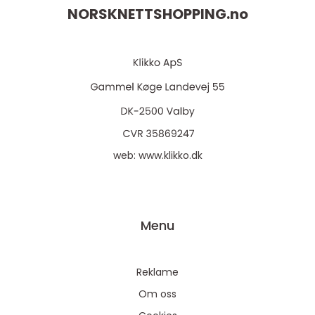
NORSKNETTSHOPPING.
no
web:
www.klikko.dk
Menu
Reklame
Om oss