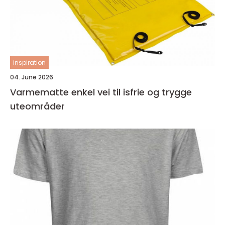
inspiration
04. June 2026
Varmematte enkel vei til isfrie og trygge
uteområder