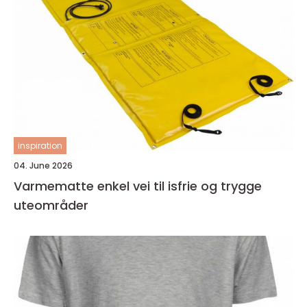
inspiration
04. June 2026
Varmematte enkel vei til isfrie og trygge
uteområder