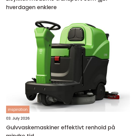
hverdagen enklere
inspiration
03. July 2026
Gulvvaskemaskiner effektivt renhold på
mindre tid