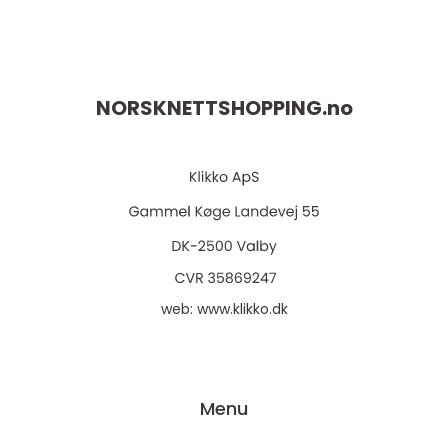
NORSKNETTSHOPPING.
no
web:
www.klikko.dk
Menu