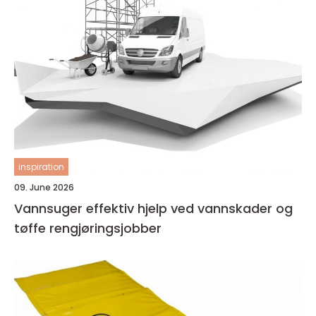
inspiration
09. June 2026
Vannsuger effektiv hjelp ved vannskader og
tøffe rengjøringsjobber