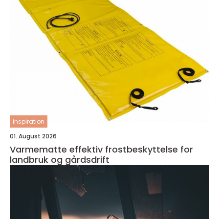
inspiration
01. August 2026
Varmematte effektiv frostbeskyttelse for
landbruk og gårdsdrift