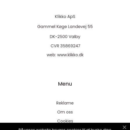
web:
www.klikko.dk
Menu
Reklame
Om oss
Cookies
På vores website bruges cookies til at huske dine