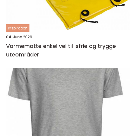
inspiration
04. June 2026
Varmematte enkel vei til isfrie og trygge
uteområder