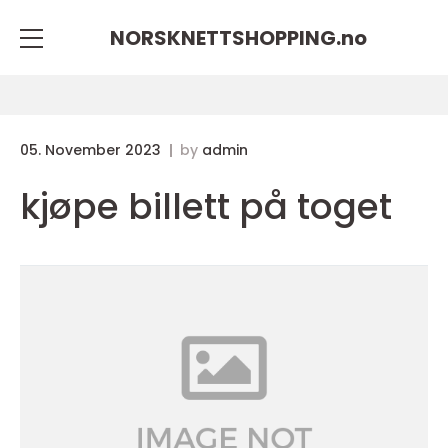
NORSKNETTSHOPPING.
no
05. November 2023
by
admin
kjøpe billett på toget