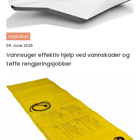
inspiration
09. June 2026
Vannsuger effektiv hjelp ved vannskader og
tøffe rengjøringsjobber