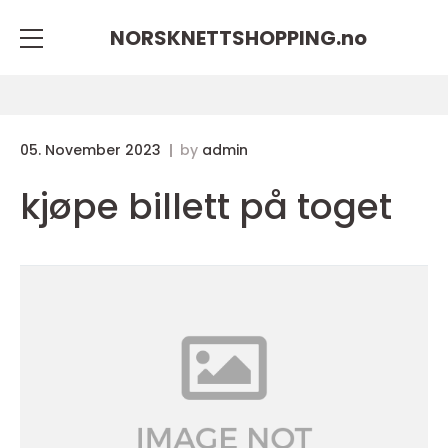
NORSKNETTSHOPPING.
no
05. November 2023
by
admin
kjøpe billett på toget