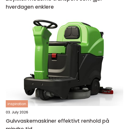
hverdagen enklere
inspiration
03. July 2026
Gulvvaskemaskiner effektivt renhold på
mindre tid