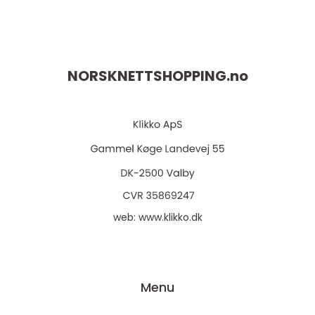
NORSKNETTSHOPPING.
no
web:
www.klikko.dk
Menu