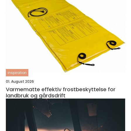
inspiration
01. August 2026
Varmematte effektiv frostbeskyttelse for
landbruk og gårdsdrift