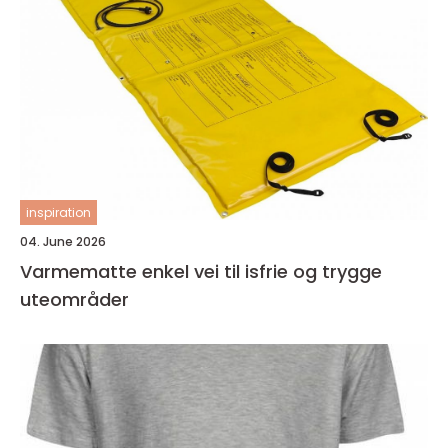
inspiration
04. June 2026
Varmematte enkel vei til isfrie og trygge
uteområder