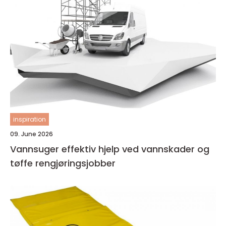
inspiration
09. June 2026
Vannsuger effektiv hjelp ved vannskader og
tøffe rengjøringsjobber