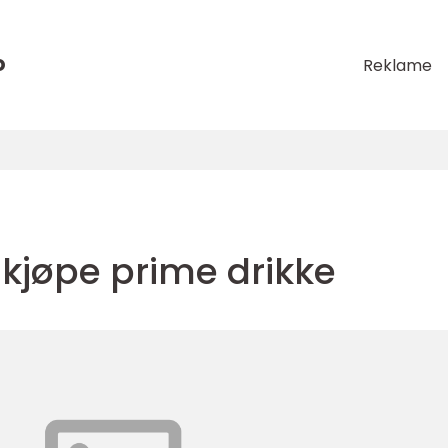
o
Reklame
kjøpe prime drikke