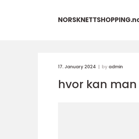
NORSKNETTSHOPPING.
n
17. January 2024
by
admin
hvor kan man 