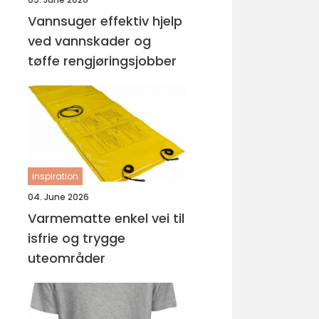
Vannsuger effektiv hjelp
ved vannskader og
tøffe rengjøringsjobber
inspiration
04. June 2026
Varmematte enkel vei til
isfrie og trygge
uteområder