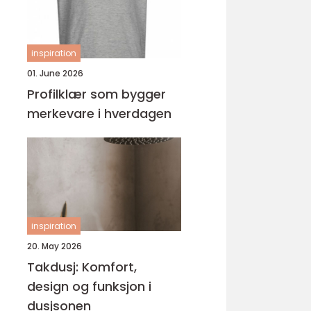
inspiration
01. June 2026
Profilklær som bygger
merkevare i hverdagen
inspiration
20. May 2026
Takdusj: Komfort,
design og funksjon i
dusjsonen