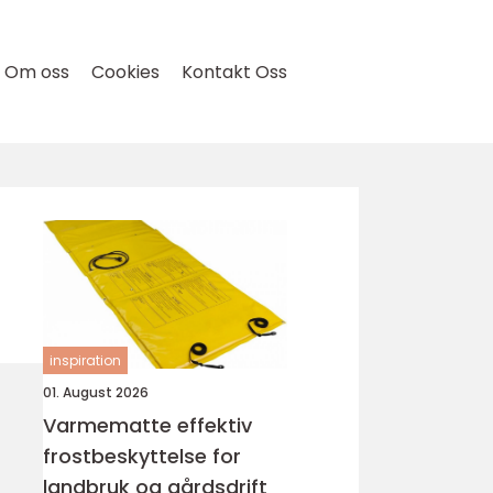
Om oss
Cookies
Kontakt Oss
inspiration
01. August 2026
Varmematte effektiv
frostbeskyttelse for
landbruk og gårdsdrift