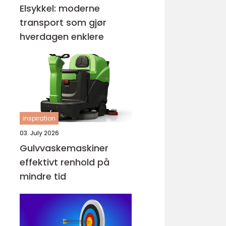
Elsykkel: moderne
transport som gjør
hverdagen enklere
inspiration
03. July 2026
Gulvvaskemaskiner
effektivt renhold på
mindre tid