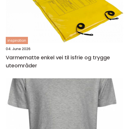
inspiration
04. June 2026
Varmematte enkel vei til isfrie og trygge
uteområder