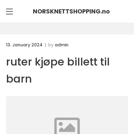
NORSKNETTSHOPPING.
no
13. January 2024
by
admin
ruter kjøpe billett til
barn