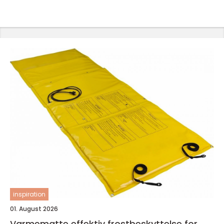
inspiration
01. August 2026
Varmematte effektiv frostbeskyttelse for