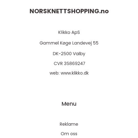
NORSKNETTSHOPPING.
no
web:
www.klikko.dk
Menu
Reklame
Om oss