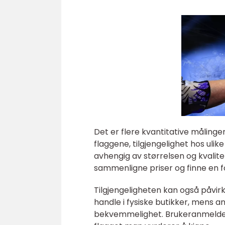
Det er flere kvantitative målinger
flaggene, tilgjengelighet hos uli
avhengig av størrelsen og kvalite
sammenligne priser og finne en for
Tilgjengeligheten kan også påvirk
handle i fysiske butikker, mens a
bekvemmelighet. Brukeranmeldelser