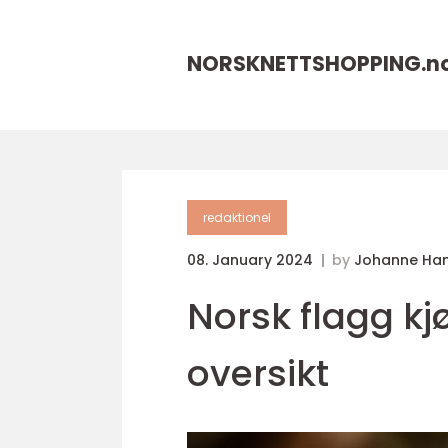
NORSKNETTSHOPPING.
n
redaktionel
08. January 2024
by
Johanne Ha
Norsk flagg kj
oversikt