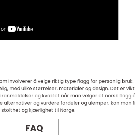
om involverer å velge riktig type flagg for personlig bruk.
gelig, med ulike størrelser, materialer og design. Det er vikt
ukeranmeldelser og kvalitet når man velger et norsk flagg 
ge alternativer og vurdere fordeler og ulemper, kan man f
 stolthet og kjærlighet til Norge.
FAQ