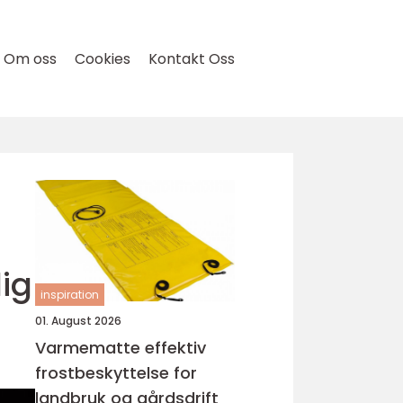
Om oss
Cookies
Kontakt Oss
ig
inspiration
01. August 2026
Varmematte effektiv
frostbeskyttelse for
landbruk og gårdsdrift