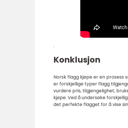
.
Konklusjon
Norsk flagg kjøpe er en prosess s
er forskjellige typer flagg tilgjen
vurdere pris, tilgjengelighet, br
kjøpe. Ved å undersøke forskjelli
det perfekte flagget for å vise sin