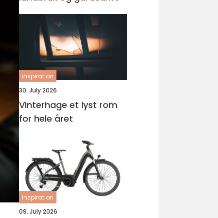
inspiration
30. July 2026
Vinterhage et lyst rom
for hele året
inspiration
09. July 2026