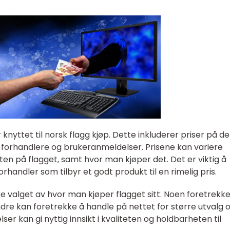
 knyttet til norsk flagg kjøp. Dette inkluderer priser på de
ke forhandlere og brukeranmeldelser. Prisene kan variere
ten på flagget, samt hvor man kjøper det. Det er viktig å
handler som tilbyr et godt produkt til en rimelig pris.
e valget av hvor man kjøper flagget sitt. Noen foretrekke
ndre kan foretrekke å handle på nettet for større utvalg 
 kan gi nyttig innsikt i kvaliteten og holdbarheten til