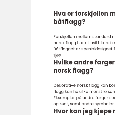
Hva er forskjellen
båtflagg?
Forskjellen mellom standard no
norsk flagg har et hvitt kors i m
Båtflagget er spesialdesignet 
sjøs.
Hvilke andre farge
norsk flagg?
Dekorative norsk flagg kan kom
flagg kan ha ulike mønstre som
Eksempler på andre farger som 
og rødt, samt andre symboler
Hvor kan jeg kjøpe 