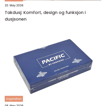
20. May 2026
Takdusj: Komfort, design og funksjon i
dusjsonen
inspiration
08. May 2026