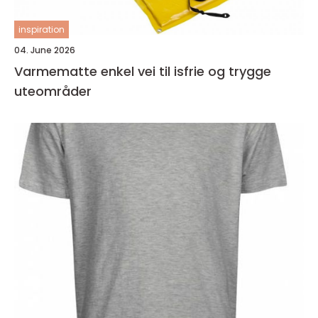
inspiration
04. June 2026
Varmematte enkel vei til isfrie og trygge
uteområder