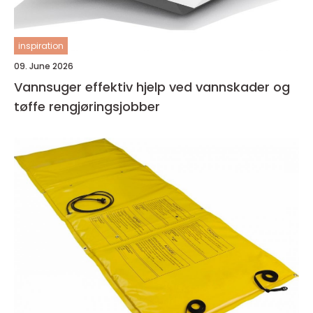
inspiration
09. June 2026
Vannsuger effektiv hjelp ved vannskader og
tøffe rengjøringsjobber