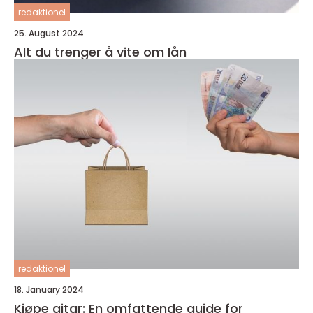
redaktionel
25. August 2024
Alt du trenger å vite om lån
redaktionel
18. January 2024
Kjøpe gitar: En omfattende guide for