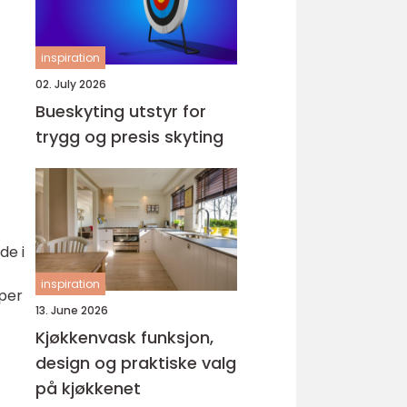
inspiration
02. July 2026
Bueskyting utstyr for
trygg og presis skyting
de i
inspiration
yper
13. June 2026
Kjøkkenvask funksjon,
design og praktiske valg
på kjøkkenet