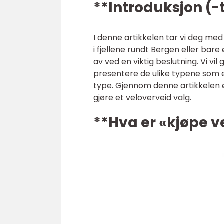
**Introduksjon (-
I denne artikkelen tar vi deg med
i fjellene rundt Bergen eller bar
av ved en viktig beslutning. Vi vil
presentere de ulike typene som e
type. Gjennom denne artikkelen ø
gjøre et veloverveid valg.
**Hva er «kjøpe 