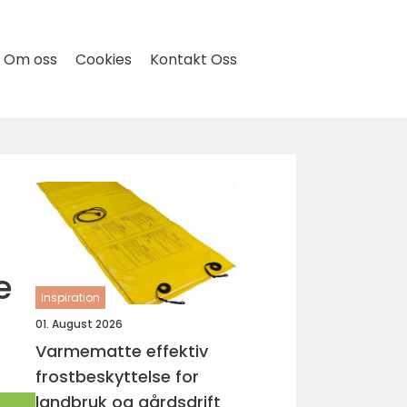
Om oss
Cookies
Kontakt Oss
e
inspiration
01. August 2026
Varmematte effektiv
frostbeskyttelse for
landbruk og gårdsdrift