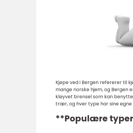
Kjøpe ved i Bergen refererer til kj
mange norske hjem, og Bergen er 
kløyvet brensel som kan benyttes
trær, og hver type har sine egne
**Populære typer