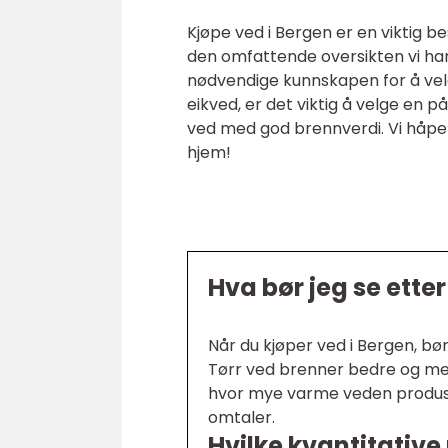
Kjøpe ved i Bergen er en viktig 
den omfattende oversikten vi har 
nødvendige kunnskapen for å velg
eikved, er det viktig å velge en på
ved med god brennverdi. Vi håper
hjem!
Hva bør jeg se etter
Når du kjøper ved i Bergen, bø
Tørr ved brenner bedre og mer
hvor mye varme veden produser
omtaler.
Hvilke kvantitative 