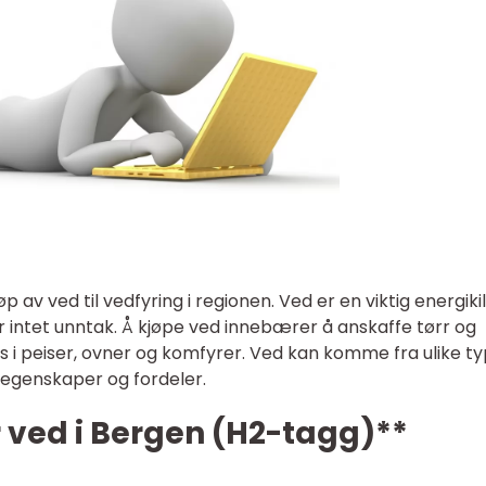
øp av ved til vedfyring i regionen. Ved er en viktig energikil
intet unntak. Å kjøpe ved innebærer å anskaffe tørr og
 i peiser, ovner og komfyrer. Ved kan komme fra ulike t
 egenskaper og fordeler.
 ved i Bergen (H2-tagg)**