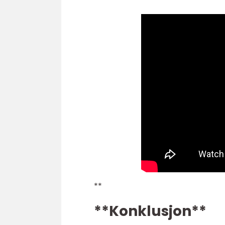
**
**Konklusjon**