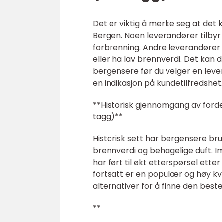
Det er viktig å merke seg at det 
Bergen. Noen leverandører tilbyr 
forbrenning. Andre leverandører t
eller ha lav brennverdi. Det kan 
bergensere før du velger en leve
en indikasjon på kundetilfredshet
**Historisk gjennomgang av forde
tagg)**
Historisk sett har bergensere b
brennverdi og behagelige duft. Im
har ført til økt etterspørsel ett
fortsatt er en populær og høy kv
alternativer for å finne den beste 
**