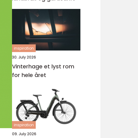
inspiration
30. July 2026
Vinterhage et lyst rom
for hele året
inspiration
09. July 2026