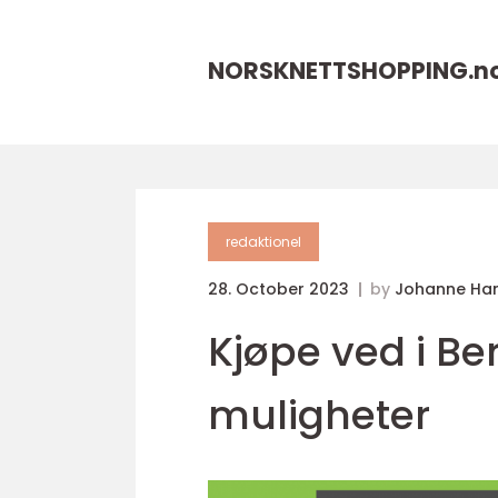
NORSKNETTSHOPPING.
n
redaktionel
28. October 2023
by
Johanne Ha
Kjøpe ved i Be
muligheter