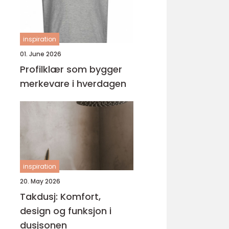
inspiration
01. June 2026
Profilklær som bygger
merkevare i hverdagen
inspiration
20. May 2026
Takdusj: Komfort,
design og funksjon i
dusjsonen