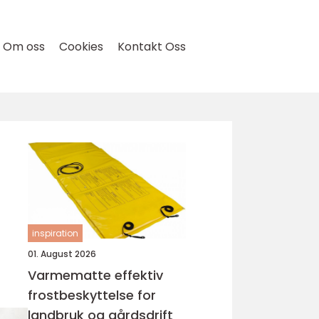
Om oss
Cookies
Kontakt Oss
inspiration
01. August 2026
Varmematte effektiv
frostbeskyttelse for
landbruk og gårdsdrift