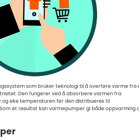
system som bruker teknologi til å overføre varme fra 
ektrisitet. Den fungerer ved å absorbere varmen fra
n) og øke temperaturen før den distribueres til
. Som et resultat kan varmepumper gi både oppvarming 
per