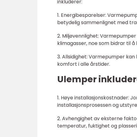
inkluderer:
1. Energibesparelser: Varmepump
betydelig sammenlignet med trad
2. Miljøvennlighet: Varmepumper 
klimagasser, noe som bidrar til å 
3. Allsidighet: Varmepumper kan 
komfort i alle årstider.
Ulemper inkluder
1. Høye installasjonskostnader: 
installasjonsprosessen og utstyr
2. Avhengighet av eksterne fakt
temperatur, fuktighet og plasse