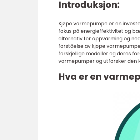
Introduksjon:
Kjøpe varmepumpe er en invester
fokus på energieffektivitet og b
alternativ for oppvarming og nedkj
forståelse av kjøpe varmepumpe, 
forskjellige modeller og deres for
varmepumper og utforsker den kva
Hva er en varm