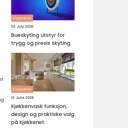
inspiration
02. July 2026
Bueskyting utstyr for
trygg og presis skyting
et
inspiration
13. June 2026
og
Kjøkkenvask funksjon,
design og praktiske valg
på kjøkkenet