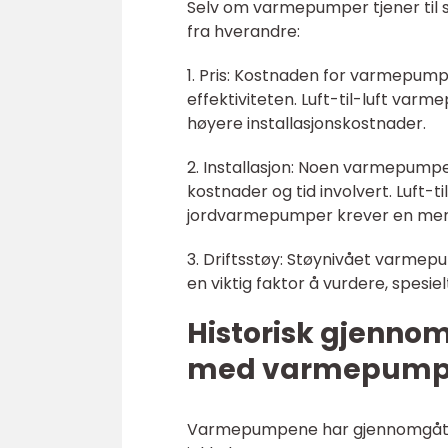
Selv om varmepumper tjener til s
fra hverandre:
1. Pris: Kostnaden for varmepump
effektiviteten. Luft-til-luft var
høyere installasjonskostnader.
2. Installasjon: Noen varmepumpe
kostnader og tid involvert. Luft-
jordvarmepumper krever en mer 
3. Driftsstøy: Støynivået varmep
en viktig faktor å vurdere, spesi
Historisk gjenno
med varmepump
Varmepumpene har gjennomgått be