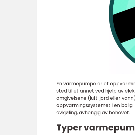
En varmepumpe er et oppvarmings
sted til et annet ved hjelp av el
omgivelsene (luft, jord eller van
oppvarmingssystemet i en bolig
avkjøling, avhengig av behovet.
Typer varmepum