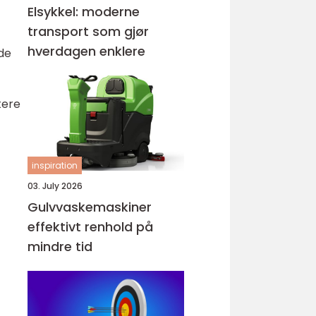
Elsykkel: moderne
transport som gjør
hverdagen enklere
de
tere
inspiration
03. July 2026
Gulvvaskemaskiner
effektivt renhold på
mindre tid