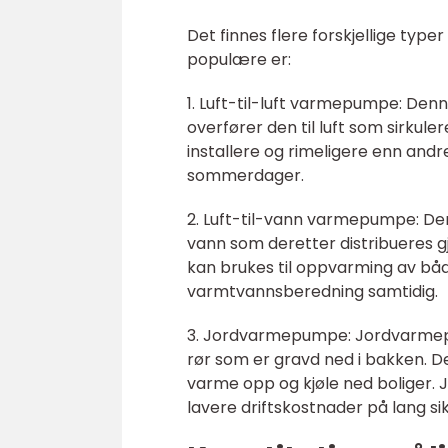
Det finnes flere forskjellige ty
populære er:
1. Luft-til-luft varmepumpe: De
overfører den til luft som sirkule
installere og rimeligere enn andr
sommerdager.
2. Luft-til-vann varmepumpe: D
vann som deretter distribueres 
kan brukes til oppvarming av både
varmtvannsberedning samtidig.
3. Jordvarmepumpe: Jordvarmepu
rør som er gravd ned i bakken.
varme opp og kjøle ned boliger.
lavere driftskostnader på lang sik