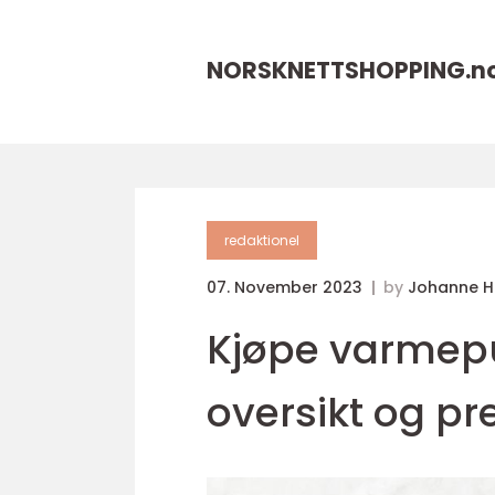
NORSKNETTSHOPPING.
n
redaktionel
07. November 2023
by
Johanne 
Kjøpe varmep
oversikt og pr