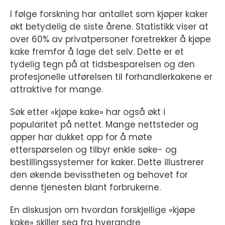
I følge forskning har antallet som kjøper kaker
økt betydelig de siste årene. Statistikk viser at
over 60% av privatpersoner foretrekker å kjøpe
kake fremfor å lage det selv. Dette er et
tydelig tegn på at tidsbesparelsen og den
profesjonelle utførelsen til forhandlerkakene er
attraktive for mange.
Søk etter «kjøpe kake» har også økt i
popularitet på nettet. Mange nettsteder og
apper har dukket opp for å møte
etterspørselen og tilbyr enkle søke- og
bestillingssystemer for kaker. Dette illustrerer
den økende bevisstheten og behovet for
denne tjenesten blant forbrukerne.
En diskusjon om hvordan forskjellige «kjøpe
kake» skiller seg fra hverandre