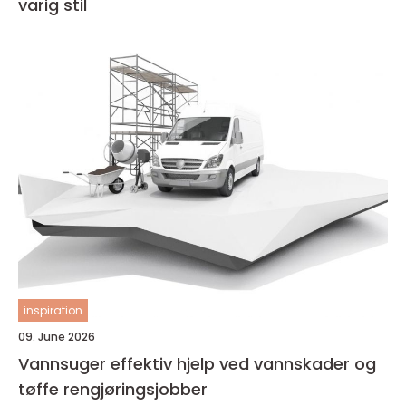
varig stil
inspiration
09. June 2026
Vannsuger effektiv hjelp ved vannskader og
tøffe rengjøringsjobber