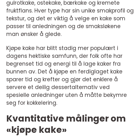
gulrotkake, ostekake, bærkake og kremete
fruktflans. Hver type har sin unike smakprofil og
tekstur, og det er viktig å velge en kake som
passer til anledningen og de smaksløkene
man ønsker å glede.
Kjøpe kake har blitt stadig mer populært i
dagens hektiske samfunn, der folk ofte har
begrenset tid og energi til å lage kaker fra
bunnen av. Det å kjøpe en ferdiglaget kake
sparer tid og krefter og gjør det enklere å
servere et deilig dessertalternativ ved
spesielle anledninger uten å måtte bekymre
seg for kokkelering.
Kvantitative målinger om
«kjøpe kake»