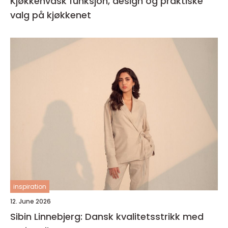
Kjøkkenvask funksjon, design og praktiske
valg på kjøkkenet
inspiration
12. June 2026
Sibin Linnebjerg: Dansk kvalitetsstrikk med