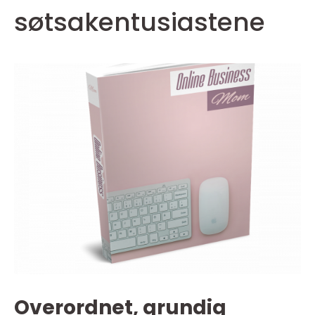
søtsakentusiastene
Overordnet, grundig