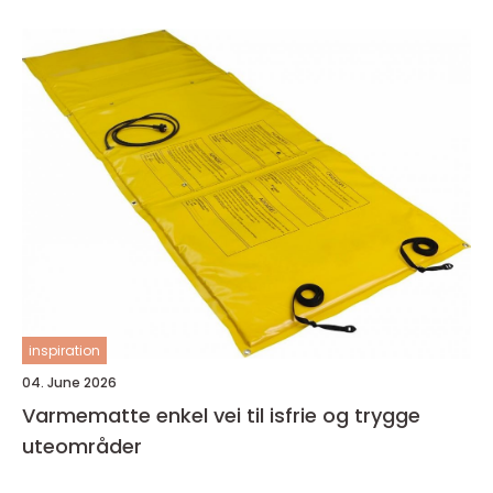
inspiration
04. June 2026
Varmematte enkel vei til isfrie og trygge
uteområder