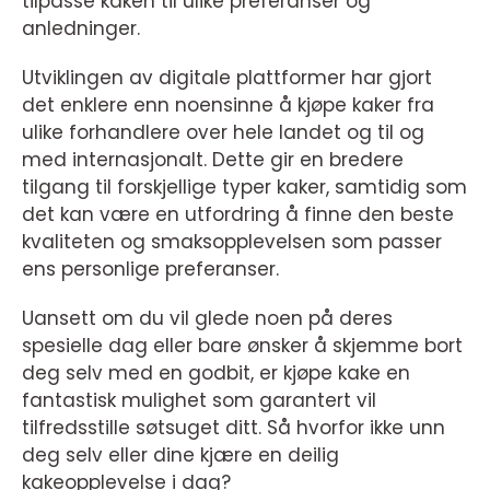
tilpasse kaken til ulike preferanser og
anledninger.
Utviklingen av digitale plattformer har gjort
det enklere enn noensinne å kjøpe kaker fra
ulike forhandlere over hele landet og til og
med internasjonalt. Dette gir en bredere
tilgang til forskjellige typer kaker, samtidig som
det kan være en utfordring å finne den beste
kvaliteten og smaksopplevelsen som passer
ens personlige preferanser.
Uansett om du vil glede noen på deres
spesielle dag eller bare ønsker å skjemme bort
deg selv med en godbit, er kjøpe kake en
fantastisk mulighet som garantert vil
tilfredsstille søtsuget ditt. Så hvorfor ikke unn
deg selv eller dine kjære en deilig
kakeopplevelse i dag?