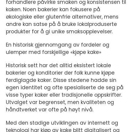
forhandlere påvirke smaken og konsistensen til
kaken. Noen bakerier kan fokusere på
økologiske eller glutenfrie alternativer, mens
andre kan satse på å bruke lokalproduserte
produkter for å gi unike smaksopplevelser.
En historisk gjennomgang av fordeler og
ulemper med forskjellige «kjøpe kake»
Historisk sett har det alltid eksistert lokale
bakerier og konditorier der folk kunne kjøpe
ferdiglagde kaker. Disse stedene hadde sin
egen identitet og ofte spesialiserte de seg på
visse typer kaker eller tradisjonelle oppskrifter.
Utvalget var begrenset, men kvaliteten og
håndtverket var ofte på høyt nivå.
Med den stadige utviklingen av internett og
teknologi har kjøp av kake blitt digitalisert og