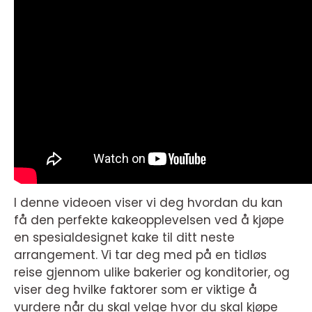
I denne videoen viser vi deg hvordan du kan
få den perfekte kakeopplevelsen ved å kjøpe
en spesialdesignet kake til ditt neste
arrangement. Vi tar deg med på en tidløs
reise gjennom ulike bakerier og konditorier, og
viser deg hvilke faktorer som er viktige å
vurdere når du skal velge hvor du skal kjøpe