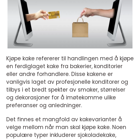
Kjøpe kake refererer til handlingen med å kjøpe
en ferdiglaget kake fra bakerier, konditorier
eller andre forhandlere. Disse kakene er
vanligvis laget av profesjonelle konditorer og
tilbys i et bredt spekter av smaker, størrelser
og dekorasjoner for å imøtekomme ulike
preferanser og anledninger.
Det finnes et mangfold av kakevarianter å
velge mellom når man skal kjøpe kake. Noen
populære typer inkluderer sjokoladekake,