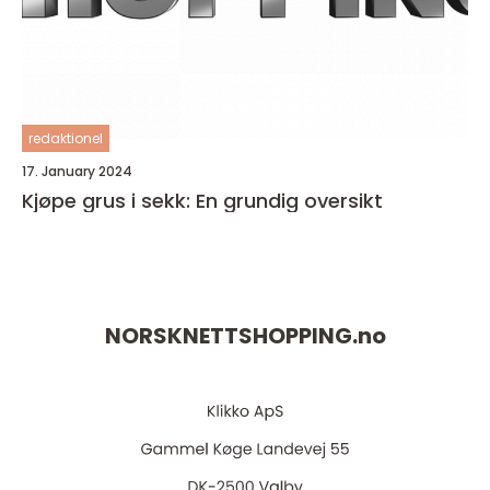
redaktionel
17. January 2024
Kjøpe grus i sekk: En grundig oversikt
NORSKNETTSHOPPING.
no