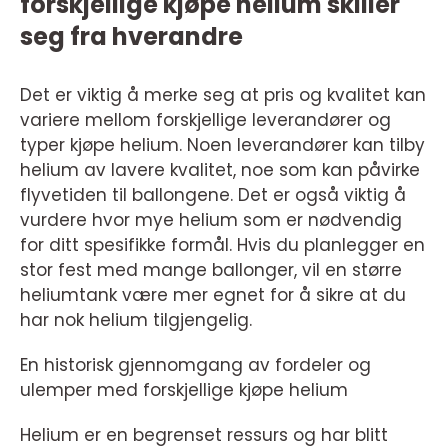
forskjellige kjøpe helium skiller
seg fra hverandre
Det er viktig å merke seg at pris og kvalitet kan
variere mellom forskjellige leverandører og
typer kjøpe helium. Noen leverandører kan tilby
helium av lavere kvalitet, noe som kan påvirke
flyvetiden til ballongene. Det er også viktig å
vurdere hvor mye helium som er nødvendig
for ditt spesifikke formål. Hvis du planlegger en
stor fest med mange ballonger, vil en større
heliumtank være mer egnet for å sikre at du
har nok helium tilgjengelig.
En historisk gjennomgang av fordeler og
ulemper med forskjellige kjøpe helium
Helium er en begrenset ressurs og har blitt