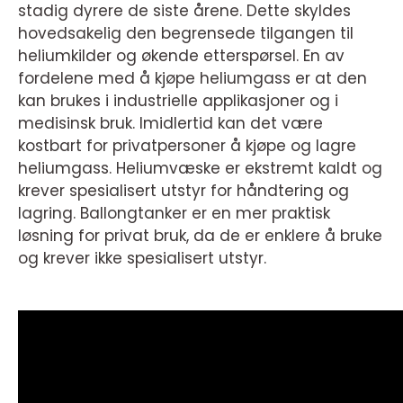
stadig dyrere de siste årene. Dette skyldes
hovedsakelig den begrensede tilgangen til
heliumkilder og økende etterspørsel. En av
fordelene med å kjøpe heliumgass er at den
kan brukes i industrielle applikasjoner og i
medisinsk bruk. Imidlertid kan det være
kostbart for privatpersoner å kjøpe og lagre
heliumgass. Heliumvæske er ekstremt kaldt og
krever spesialisert utstyr for håndtering og
lagring. Ballongtanker er en mer praktisk
løsning for privat bruk, da de er enklere å bruke
og krever ikke spesialisert utstyr.