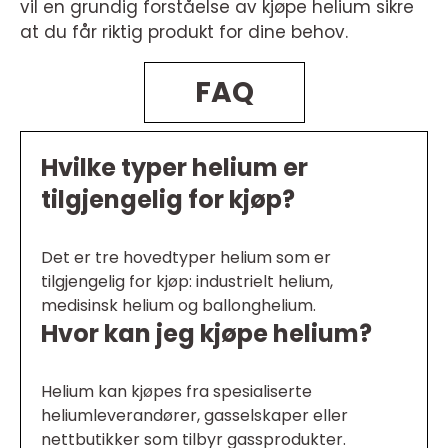
vil en grundig forståelse av kjøpe helium sikre
at du får riktig produkt for dine behov.
FAQ
Hvilke typer helium er
tilgjengelig for kjøp?
Det er tre hovedtyper helium som er
tilgjengelig for kjøp: industrielt helium,
medisinsk helium og ballonghelium.
Hvor kan jeg kjøpe helium?
Helium kan kjøpes fra spesialiserte
heliumleverandører, gasselskaper eller
nettbutikker som tilbyr gassprodukter.