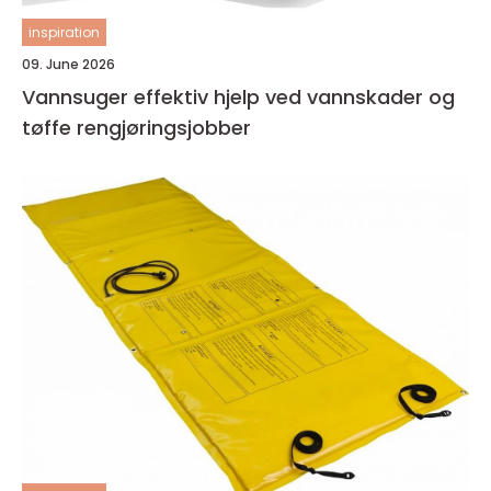
inspiration
09. June 2026
Vannsuger effektiv hjelp ved vannskader og
tøffe rengjøringsjobber