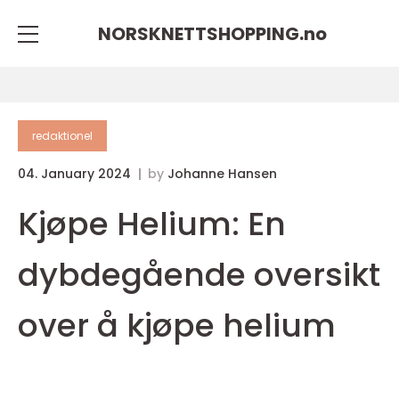
NORSKNETTSHOPPING.
no
redaktionel
04. January 2024
by
Johanne Hansen
Kjøpe Helium: En
dybdegående oversikt
over å kjøpe helium