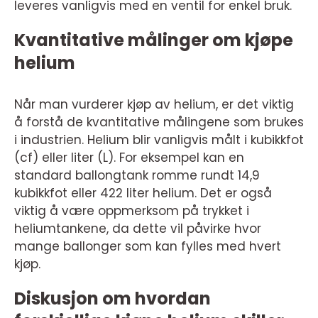
leveres vanligvis med en ventil for enkel bruk.
Kvantitative målinger om kjøpe
helium
Når man vurderer kjøp av helium, er det viktig
å forstå de kvantitative målingene som brukes
i industrien. Helium blir vanligvis målt i kubikkfot
(cf) eller liter (L). For eksempel kan en
standard ballongtank romme rundt 14,9
kubikkfot eller 422 liter helium. Det er også
viktig å være oppmerksom på trykket i
heliumtankene, da dette vil påvirke hvor
mange ballonger som kan fylles med hvert
kjøp.
Diskusjon om hvordan