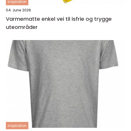
inspiration
04. June 2026
Varmematte enkel vei til isfrie og trygge
uteområder
inspiration