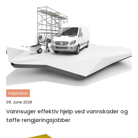
inspiration
09. June 2026
Vannsuger effektiv hjelp ved vannskader og
tøffe rengjøringsjobber