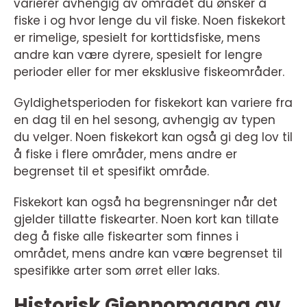
varierer avhengig av området du ønsker å
fiske i og hvor lenge du vil fiske. Noen fiskekort
er rimelige, spesielt for korttidsfiske, mens
andre kan være dyrere, spesielt for lengre
perioder eller for mer eksklusive fiskeområder.
Gyldighetsperioden for fiskekort kan variere fra
en dag til en hel sesong, avhengig av typen
du velger. Noen fiskekort kan også gi deg lov til
å fiske i flere områder, mens andre er
begrenset til et spesifikt område.
Fiskekort kan også ha begrensninger når det
gjelder tillatte fiskearter. Noen kort kan tillate
deg å fiske alle fiskearter som finnes i
området, mens andre kan være begrenset til
spesifikke arter som ørret eller laks.
Historisk Gjennomgang av