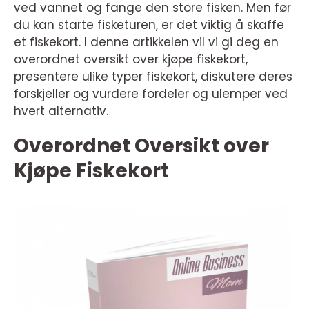
ved vannet og fange den store fisken. Men før
du kan starte fisketuren, er det viktig å skaffe
et fiskekort. I denne artikkelen vil vi gi deg en
overordnet oversikt over kjøpe fiskekort,
presentere ulike typer fiskekort, diskutere deres
forskjeller og vurdere fordeler og ulemper ved
hvert alternativ.
Overordnet Oversikt over
Kjøpe Fiskekort