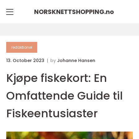
NORSKNETTSHOPPING.
no
redaktionel
13. October 2023
by
Johanne Hansen
Kjøpe fiskekort: En
Omfattende Guide til
Fiskeentusiaster