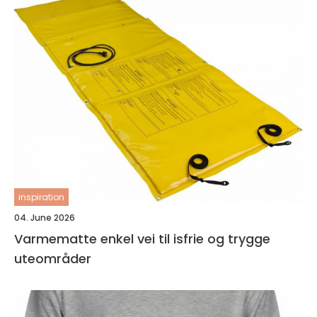
inspiration
04. June 2026
Varmematte enkel vei til isfrie og trygge
uteområder