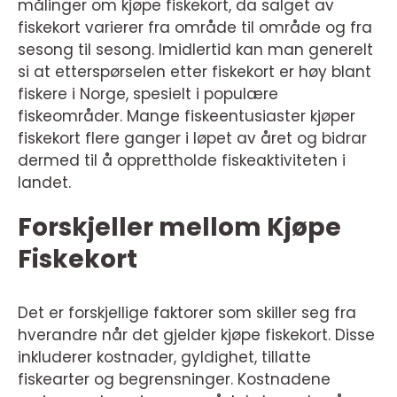
målinger om kjøpe fiskekort, da salget av
fiskekort varierer fra område til område og fra
sesong til sesong. Imidlertid kan man generelt
si at etterspørselen etter fiskekort er høy blant
fiskere i Norge, spesielt i populære
fiskeområder. Mange fiskeentusiaster kjøper
fiskekort flere ganger i løpet av året og bidrar
dermed til å opprettholde fiskeaktiviteten i
landet.
Forskjeller mellom Kjøpe
Fiskekort
Det er forskjellige faktorer som skiller seg fra
hverandre når det gjelder kjøpe fiskekort. Disse
inkluderer kostnader, gyldighet, tillatte
fiskearter og begrensninger. Kostnadene