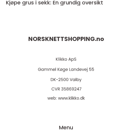
Kjøpe grus i sekk: En grundig oversikt
NORSKNETTSHOPPING.
no
web:
www.klikko.dk
Menu