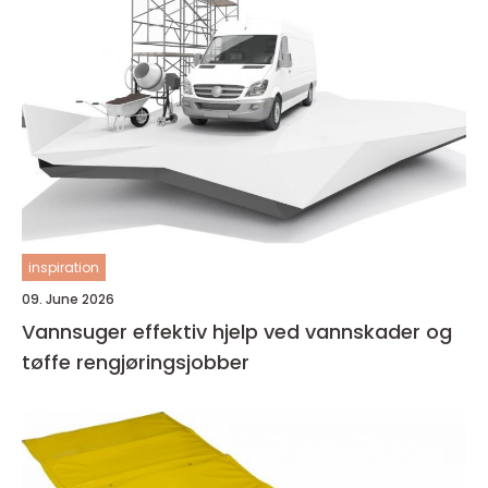
inspiration
09. June 2026
Vannsuger effektiv hjelp ved vannskader og
tøffe rengjøringsjobber