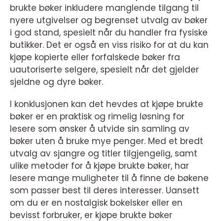
brukte bøker inkludere manglende tilgang til
nyere utgivelser og begrenset utvalg av bøker
i god stand, spesielt når du handler fra fysiske
butikker. Det er også en viss risiko for at du kan
kjøpe kopierte eller forfalskede bøker fra
uautoriserte selgere, spesielt når det gjelder
sjeldne og dyre bøker.
I konklusjonen kan det hevdes at kjøpe brukte
bøker er en praktisk og rimelig løsning for
lesere som ønsker å utvide sin samling av
bøker uten å bruke mye penger. Med et bredt
utvalg av sjangre og titler tilgjengelig, samt
ulike metoder for å kjøpe brukte bøker, har
lesere mange muligheter til å finne de bøkene
som passer best til deres interesser. Uansett
om du er en nostalgisk bokelsker eller en
bevisst forbruker, er kjøpe brukte bøker