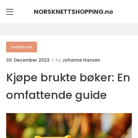
NORSKNETTSHOPPING.
no
redaktionel
30. December 2023
by
Johanne Hansen
Kjøpe brukte bøker: En
omfattende guide