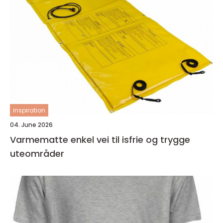
inspiration
04. June 2026
Varmematte enkel vei til isfrie og trygge
uteområder