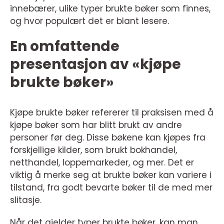
innebærer, ulike typer brukte bøker som finnes,
og hvor populært det er blant lesere.
En omfattende
presentasjon av «kjøpe
brukte bøker»
Kjøpe brukte bøker refererer til praksisen med å
kjøpe bøker som har blitt brukt av andre
personer før deg. Disse bøkene kan kjøpes fra
forskjellige kilder, som brukt bokhandel,
netthandel, loppemarkeder, og mer. Det er
viktig å merke seg at brukte bøker kan variere i
tilstand, fra godt bevarte bøker til de med mer
slitasje.
Når det gjelder typer brukte bøker, kan man