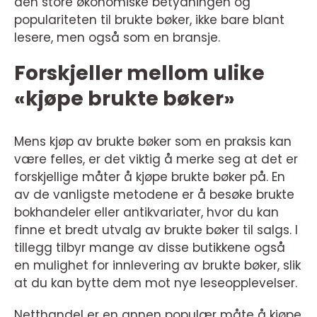
den store økonomiske betydningen og
populariteten til brukte bøker, ikke bare blant
lesere, men også som en bransje.
Forskjeller mellom ulike
«kjøpe brukte bøker»
Mens kjøp av brukte bøker som en praksis kan
være felles, er det viktig å merke seg at det er
forskjellige måter å kjøpe brukte bøker på. En
av de vanligste metodene er å besøke brukte
bokhandeler eller antikvariater, hvor du kan
finne et bredt utvalg av brukte bøker til salgs. I
tillegg tilbyr mange av disse butikkene også
en mulighet for innlevering av brukte bøker, slik
at du kan bytte dem mot nye leseopplevelser.
Netthandel er en annen populær måte å kjøpe