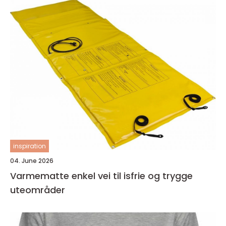
inspiration
04. June 2026
Varmematte enkel vei til isfrie og trygge
uteområder