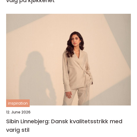
valg på kjøkkenet
inspiration
12. June 2026
Sibin Linnebjerg: Dansk kvalitetsstrikk med
varig stil