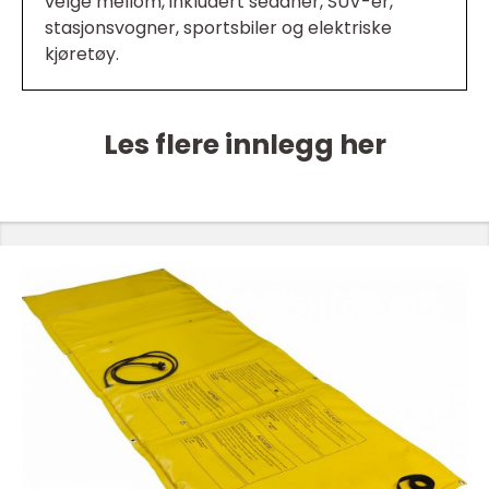
velge mellom, inkludert sedaner, SUV-er,
stasjonsvogner, sportsbiler og elektriske
kjøretøy.
Les flere innlegg her