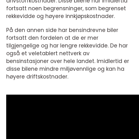
drivstoffkostnader. Disse bilene har imidlertid
fortsatt noen begrensninger, som begrenset
rekkevidde og høyere innkjøpskostnader.
På den annen side har bensindrevne biler
fortsatt den fordelen at de er mer
tilgjengelige og har lengre rekkevidde. De har
også et veletablert nettverk av
bensinstasjoner over hele landet. Imidlertid er
disse bilene mindre miljøvennlige og kan ha
høyere driftskostnader.