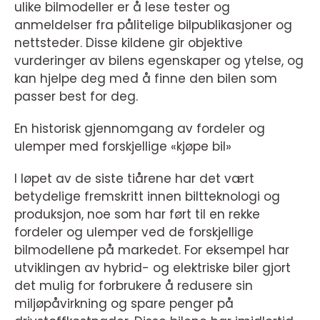
ulike bilmodeller er å lese tester og
anmeldelser fra pålitelige bilpublikasjoner og
nettsteder. Disse kildene gir objektive
vurderinger av bilens egenskaper og ytelse, og
kan hjelpe deg med å finne den bilen som
passer best for deg.
En historisk gjennomgang av fordeler og
ulemper med forskjellige «kjøpe bil»
I løpet av de siste tiårene har det vært
betydelige fremskritt innen biltteknologi og
produksjon, noe som har ført til en rekke
fordeler og ulemper ved de forskjellige
bilmodellene på markedet. For eksempel har
utviklingen av hybrid- og elektriske biler gjort
det mulig for forbrukere å redusere sin
miljøpåvirkning og spare penger på