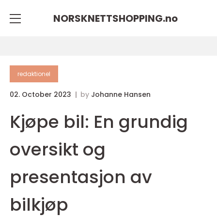
NORSKNETTSHOPPING.
no
redaktionel
02. October 2023
by
Johanne Hansen
Kjøpe bil: En grundig
oversikt og
presentasjon av
bilkjøp