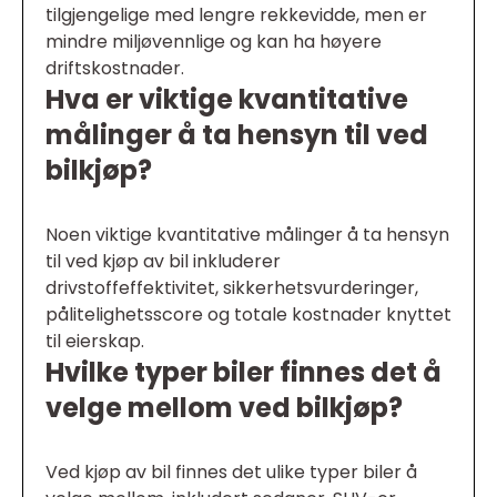
tilgjengelige med lengre rekkevidde, men er
mindre miljøvennlige og kan ha høyere
driftskostnader.
Hva er viktige kvantitative
målinger å ta hensyn til ved
bilkjøp?
Noen viktige kvantitative målinger å ta hensyn
til ved kjøp av bil inkluderer
drivstoffeffektivitet, sikkerhetsvurderinger,
pålitelighetsscore og totale kostnader knyttet
til eierskap.
Hvilke typer biler finnes det å
velge mellom ved bilkjøp?
Ved kjøp av bil finnes det ulike typer biler å