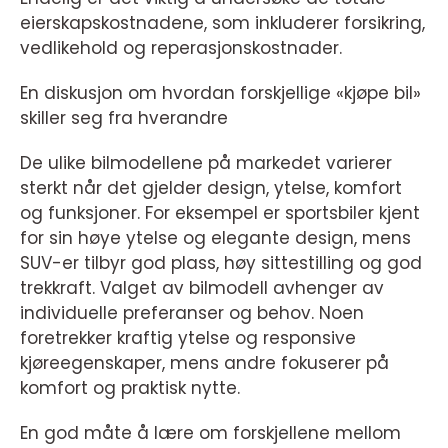
eierskapskostnadene, som inkluderer forsikring,
vedlikehold og reperasjonskostnader.
En diskusjon om hvordan forskjellige «kjøpe bil»
skiller seg fra hverandre
De ulike bilmodellene på markedet varierer
sterkt når det gjelder design, ytelse, komfort
og funksjoner. For eksempel er sportsbiler kjent
for sin høye ytelse og elegante design, mens
SUV-er tilbyr god plass, høy sittestilling og god
trekkraft. Valget av bilmodell avhenger av
individuelle preferanser og behov. Noen
foretrekker kraftig ytelse og responsive
kjøreegenskaper, mens andre fokuserer på
komfort og praktisk nytte.
En god måte å lære om forskjellene mellom