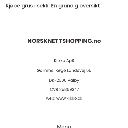
Kjøpe grus i sekk: En grundig oversikt
NORSKNETTSHOPPING.
no
web:
www.klikko.dk
Menu