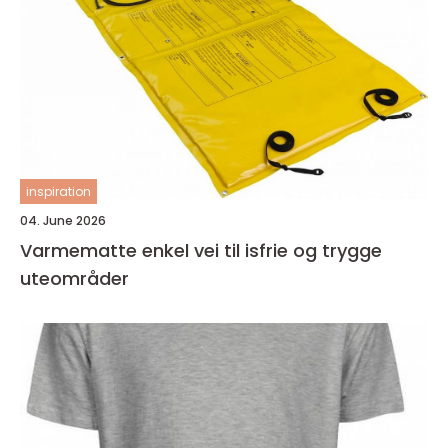
inspiration
04. June 2026
Varmematte enkel vei til isfrie og trygge
uteområder