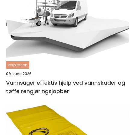
inspiration
09. June 2026
Vannsuger effektiv hjelp ved vannskader og
tøffe rengjøringsjobber