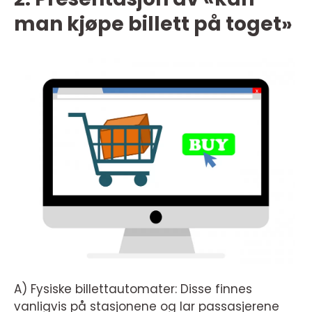
man kjøpe billett på toget»
A) Fysiske billettautomater: Disse finnes
vanligvis på stasjonene og lar passasjerene