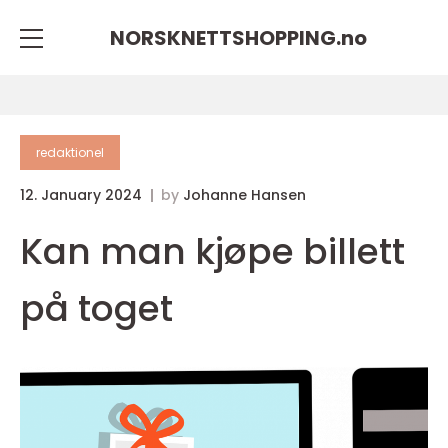
NORSKNETTSHOPPING.
no
redaktionel
12. January 2024
by
Johanne Hansen
Kan man kjøpe billett
på toget