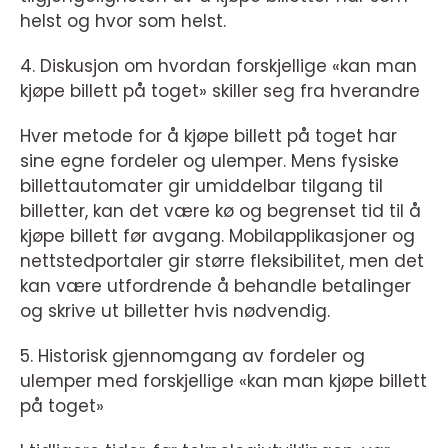
helst og hvor som helst.
4. Diskusjon om hvordan forskjellige «kan man
kjøpe billett på toget» skiller seg fra hverandre
Hver metode for å kjøpe billett på toget har
sine egne fordeler og ulemper. Mens fysiske
billettautomater gir umiddelbar tilgang til
billetter, kan det være kø og begrenset tid til å
kjøpe billett før avgang. Mobilapplikasjoner og
nettstedportaler gir større fleksibilitet, men det
kan være utfordrende å behandle betalinger
og skrive ut billetter hvis nødvendig.
5. Historisk gjennomgang av fordeler og
ulemper med forskjellige «kan man kjøpe billett
på toget»