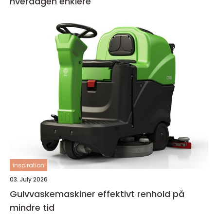
hverdagen enklere
inspiration
03. July 2026
Gulvvaskemaskiner effektivt renhold på
mindre tid