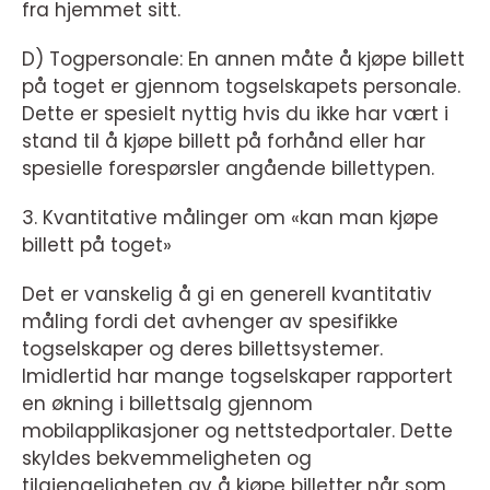
fra hjemmet sitt.
D) Togpersonale: En annen måte å kjøpe billett
på toget er gjennom togselskapets personale.
Dette er spesielt nyttig hvis du ikke har vært i
stand til å kjøpe billett på forhånd eller har
spesielle forespørsler angående billettypen.
3. Kvantitative målinger om «kan man kjøpe
billett på toget»
Det er vanskelig å gi en generell kvantitativ
måling fordi det avhenger av spesifikke
togselskaper og deres billettsystemer.
Imidlertid har mange togselskaper rapportert
en økning i billettsalg gjennom
mobilapplikasjoner og nettstedportaler. Dette
skyldes bekvemmeligheten og
tilgjengeligheten av å kjøpe billetter når som