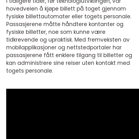
I tidligere tider, før teknologiutviklingen, var
hovedveien å kjøpe billett på toget gjennom
fysiske billettautomater eller togets personale.
Passasjerene måtte håndtere kontanter og
fysiske billetter, noe som kunne være
tidkrevende og upraktisk. Med fremveksten av
mobilapplikasjoner og nettstedportaler har
passasjerene fått enklere tilgang til billetter og
kan administrere sine reiser uten kontakt med
togets personale.