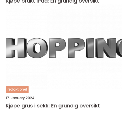
Kjøpe brukt iPad: En grundig oversikt
redaktionel
17. January 2024
Kjøpe grus i sekk: En grundig oversikt