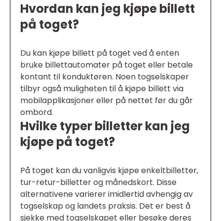
Hvordan kan jeg kjøpe billett
på toget?
Du kan kjøpe billett på toget ved å enten
bruke billettautomater på toget eller betale
kontant til konduktøren. Noen togselskaper
tilbyr også muligheten til å kjøpe billett via
mobilapplikasjoner eller på nettet før du går
ombord.
Hvilke typer billetter kan jeg
kjøpe på toget?
På toget kan du vanligvis kjøpe enkeltbilletter,
tur-retur-billetter og månedskort. Disse
alternativene varierer imidlertid avhengig av
togselskap og landets praksis. Det er best å
sjekke med togselskapet eller besøke deres