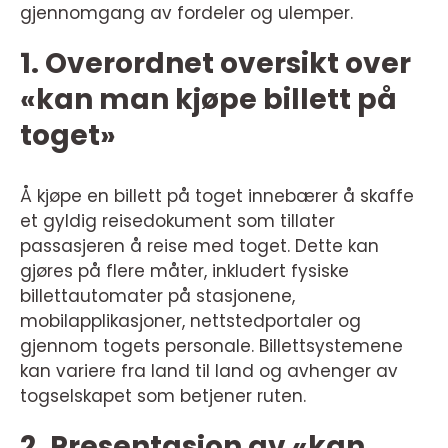
gjennomgang av fordeler og ulemper.
1. Overordnet oversikt over
«kan man kjøpe billett på
toget»
Å kjøpe en billett på toget innebærer å skaffe
et gyldig reisedokument som tillater
passasjeren å reise med toget. Dette kan
gjøres på flere måter, inkludert fysiske
billettautomater på stasjonene,
mobilapplikasjoner, nettstedportaler og
gjennom togets personale. Billettsystemene
kan variere fra land til land og avhenger av
togselskapet som betjener ruten.
2. Presentasjon av «kan