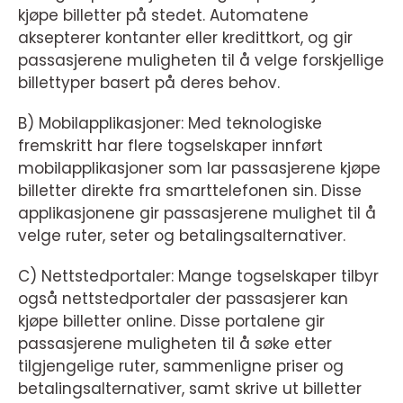
kjøpe billetter på stedet. Automatene
aksepterer kontanter eller kredittkort, og gir
passasjerene muligheten til å velge forskjellige
billettyper basert på deres behov.
B) Mobilapplikasjoner: Med teknologiske
fremskritt har flere togselskaper innført
mobilapplikasjoner som lar passasjerene kjøpe
billetter direkte fra smarttelefonen sin. Disse
applikasjonene gir passasjerene mulighet til å
velge ruter, seter og betalingsalternativer.
C) Nettstedportaler: Mange togselskaper tilbyr
også nettstedportaler der passasjerer kan
kjøpe billetter online. Disse portalene gir
passasjerene muligheten til å søke etter
tilgjengelige ruter, sammenligne priser og
betalingsalternativer, samt skrive ut billetter