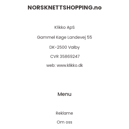
NORSKNETTSHOPPING.
no
web:
www.klikko.dk
Menu
Reklame
Om oss