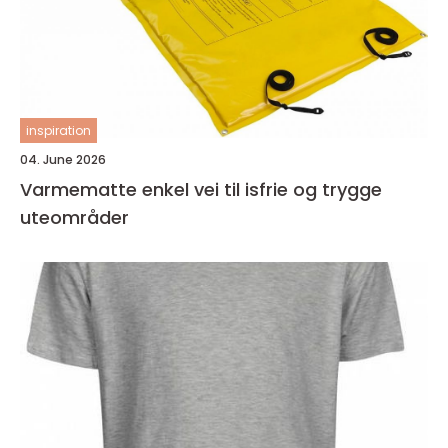
inspiration
04. June 2026
Varmematte enkel vei til isfrie og trygge
uteområder