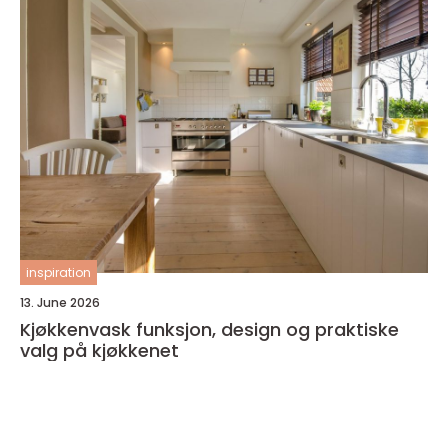
inspiration
13. June 2026
Kjøkkenvask funksjon, design og praktiske
valg på kjøkkenet