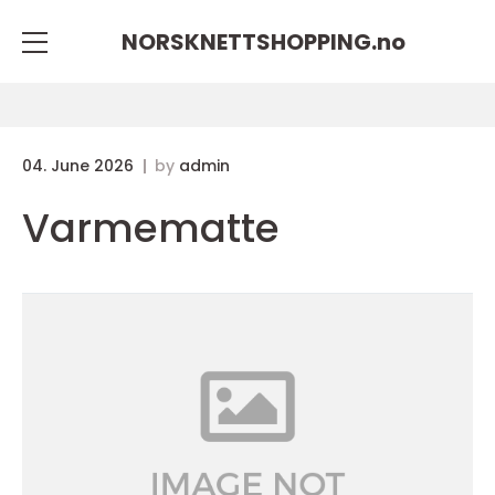
NORSKNETTSHOPPING.
no
04. June 2026
by
admin
Varmematte