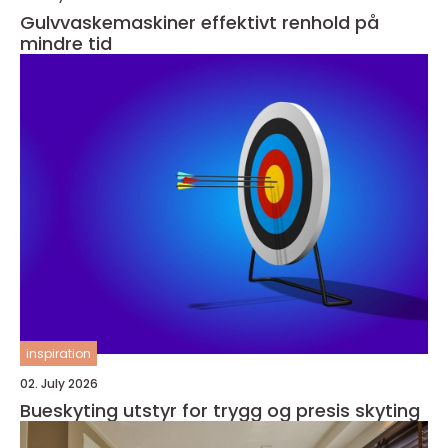
Gulvvaskemaskiner effektivt renhold på
mindre tid
inspiration
02. July 2026
Bueskyting utstyr for trygg og presis skyting