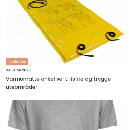
inspiration
04. June 2026
Varmematte enkel vei til isfrie og trygge
uteområder