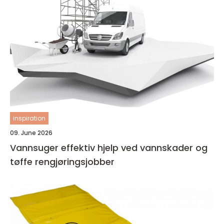
inspiration
09. June 2026
Vannsuger effektiv hjelp ved vannskader og
tøffe rengjøringsjobber