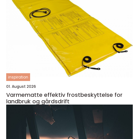
inspiration
01. August 2026
Varmematte effektiv frostbeskyttelse for
landbruk og gårdsdrift