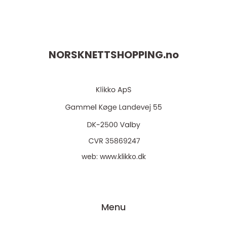
NORSKNETTSHOPPING.
no
web:
www.klikko.dk
Menu