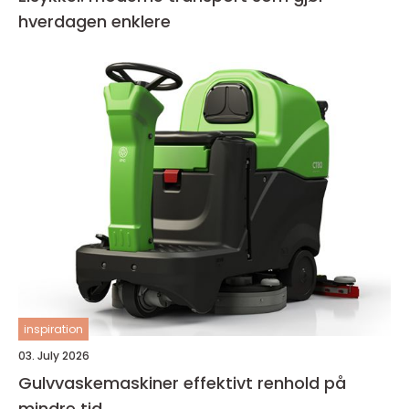
hverdagen enklere
inspiration
03. July 2026
Gulvvaskemaskiner effektivt renhold på
mindre tid