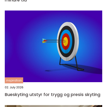
inspiration
02. July 2026
Bueskyting utstyr for trygg og presis skyting