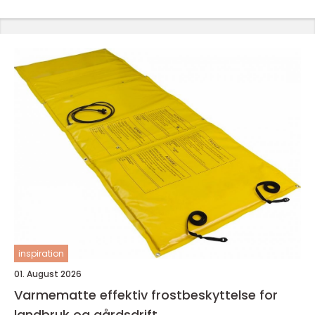
inspiration
01. August 2026
Varmematte effektiv frostbeskyttelse for
landbruk og gårdsdrift