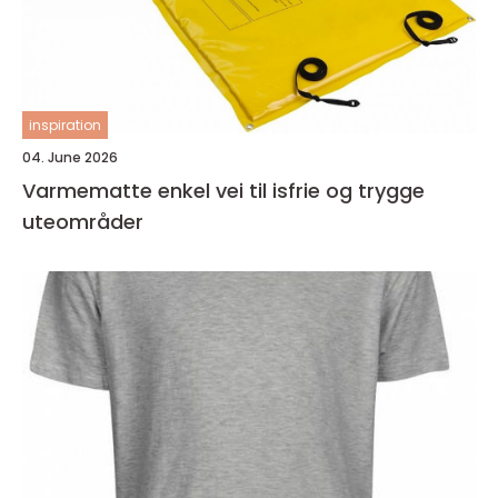
inspiration
04. June 2026
Varmematte enkel vei til isfrie og trygge
uteområder