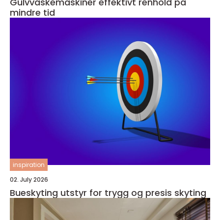
Gulvvaskemaskiner effektivt renhold på
mindre tid
inspiration
02. July 2026
Bueskyting utstyr for trygg og presis skyting