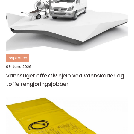
inspiration
09. June 2026
Vannsuger effektiv hjelp ved vannskader og
tøffe rengjøringsjobber