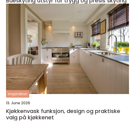
Bueskyting utstyr for trygg og presis skyting
inspiration
13. June 2026
Kjøkkenvask funksjon, design og praktiske
valg på kjøkkenet