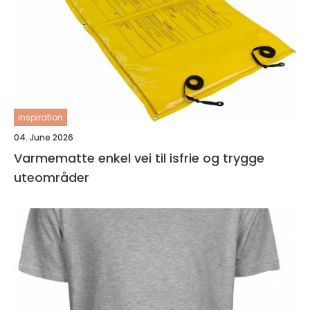
inspiration
04. June 2026
Varmematte enkel vei til isfrie og trygge
uteområder