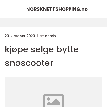
NORSKNETTSHOPPING.
no
23. October 2023
by
admin
kjøpe selge bytte
snøscooter