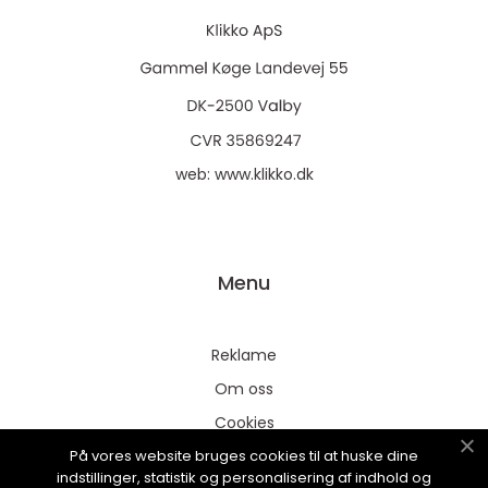
web:
www.klikko.dk
Menu
Reklame
Om oss
Cookies
På vores website bruges cookies til at huske dine
Kontakt Oss
indstillinger, statistik og personalisering af indhold og