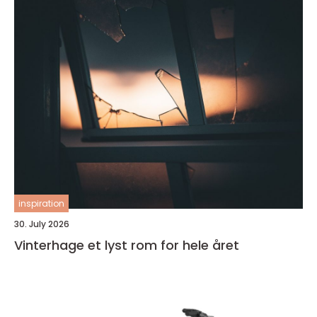
inspiration
30. July 2026
Vinterhage et lyst rom for hele året