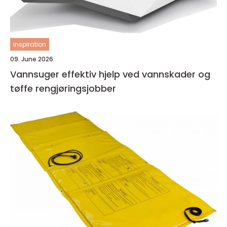
inspiration
09. June 2026
Vannsuger effektiv hjelp ved vannskader og
tøffe rengjøringsjobber