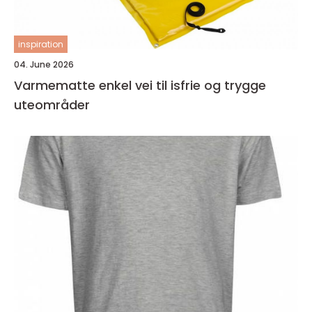
inspiration
04. June 2026
Varmematte enkel vei til isfrie og trygge
uteområder