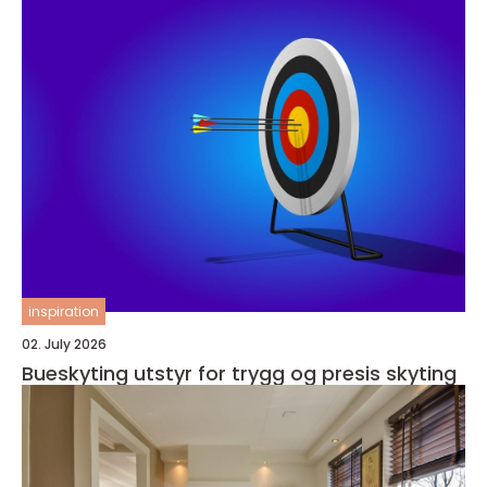
inspiration
02. July 2026
Bueskyting utstyr for trygg og presis skyting