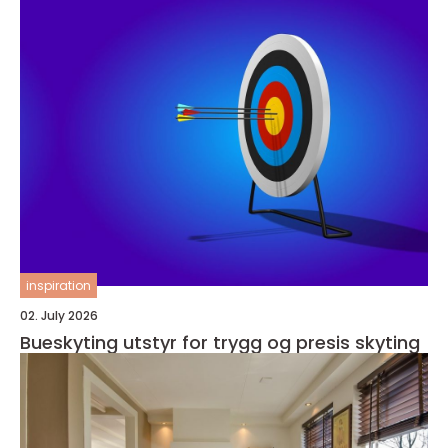
inspiration
02. July 2026
Bueskyting utstyr for trygg og presis skyting