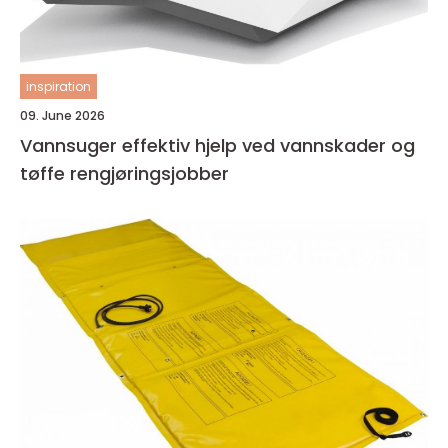
inspiration
09. June 2026
Vannsuger effektiv hjelp ved vannskader og
tøffe rengjøringsjobber