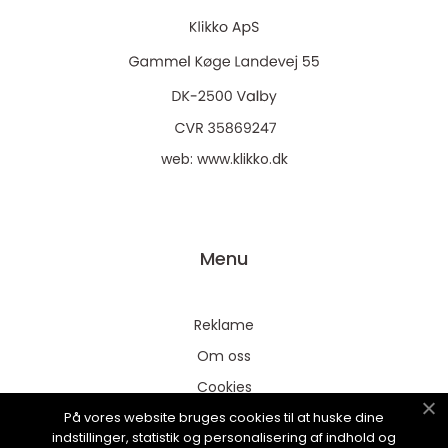
web:
www.klikko.dk
Menu
Reklame
Om oss
Cookies
På vores website bruges cookies til at huske dine
Kontakt Oss
indstillinger, statistik og personalisering af indhold og