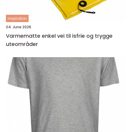
inspiration
04. June 2026
Varmematte enkel vei til isfrie og trygge
uteområder