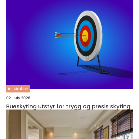
inspiration
02. July 2026
Bueskyting utstyr for trygg og presis skyting