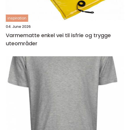
inspiration
04. June 2026
Varmematte enkel vei til isfrie og trygge
uteområder