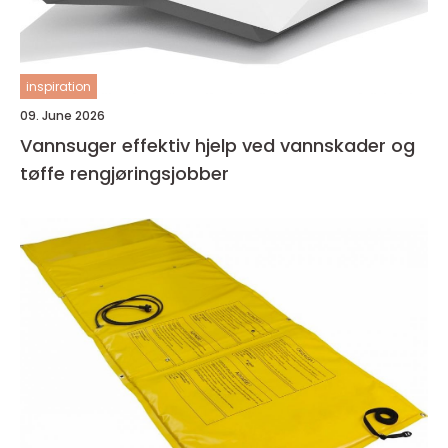
inspiration
09. June 2026
Vannsuger effektiv hjelp ved vannskader og
tøffe rengjøringsjobber