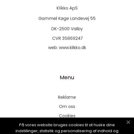
web:
www.klikko.dk
Menu
Reklame
Om oss
Cookies
På vores website bruges cookies til at huske dine
Kontakt Oss
indstillinger, statistik og personalisering af indhold og