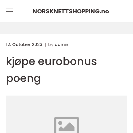
NORSKNETTSHOPPING.
no
12. October 2023
by
admin
kjøpe eurobonus
poeng