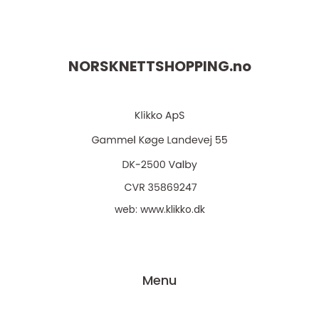
NORSKNETTSHOPPING.
no
web:
www.klikko.dk
Menu