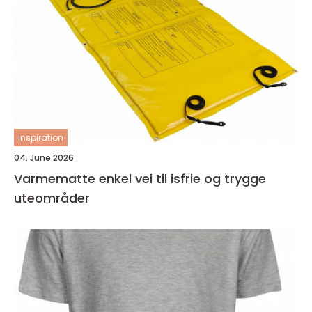
inspiration
04. June 2026
Varmematte enkel vei til isfrie og trygge
uteområder