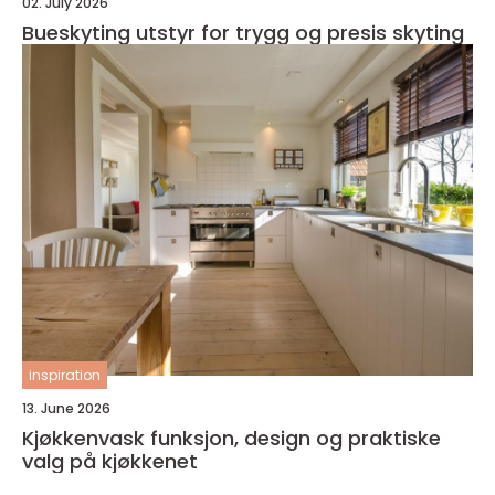
02. July 2026
Bueskyting utstyr for trygg og presis skyting
inspiration
13. June 2026
Kjøkkenvask funksjon, design og praktiske
valg på kjøkkenet