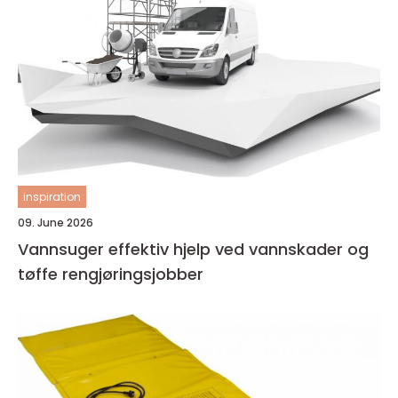
inspiration
09. June 2026
Vannsuger effektiv hjelp ved vannskader og
tøffe rengjøringsjobber