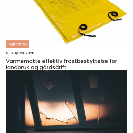
inspiration
01. August 2026
Varmematte effektiv frostbeskyttelse for
landbruk og gårdsdrift