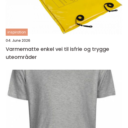
inspiration
04. June 2026
Varmematte enkel vei til isfrie og trygge
uteområder