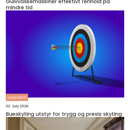
Gulvvaskemaskiner effektivt renhold på
mindre tid
inspiration
02. July 2026
Bueskyting utstyr for trygg og presis skyting