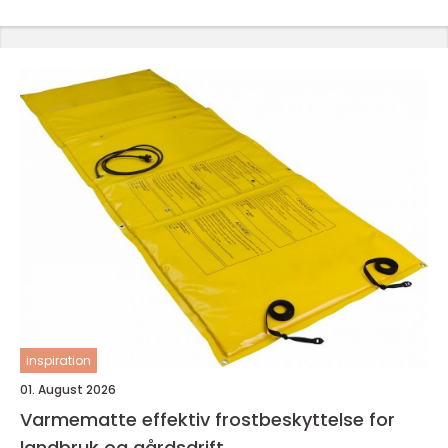
inspiration
01. August 2026
Varmematte effektiv frostbeskyttelse for
landbruk og gårdsdrift