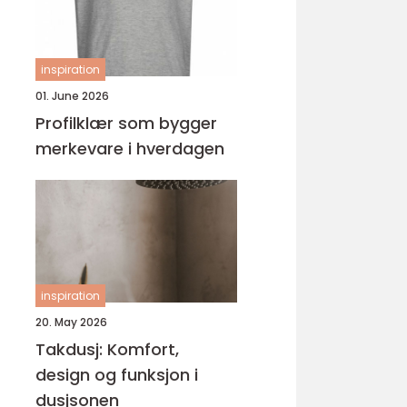
inspiration
01. June 2026
Profilklær som bygger
merkevare i hverdagen
inspiration
20. May 2026
Takdusj: Komfort,
design og funksjon i
dusjsonen