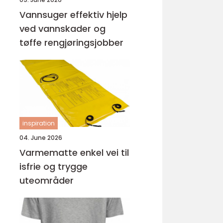
Vannsuger effektiv hjelp
ved vannskader og
tøffe rengjøringsjobber
inspiration
04. June 2026
Varmematte enkel vei til
isfrie og trygge
uteområder