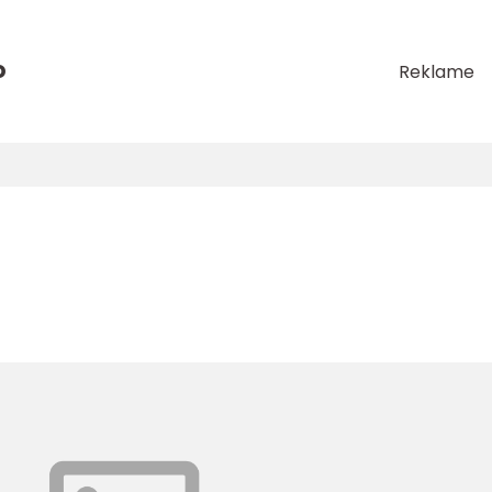
o
Reklame