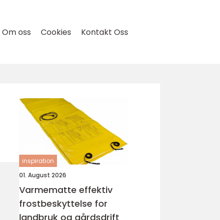
Om oss
Cookies
Kontakt Oss
inspiration
01. August 2026
Varmematte effektiv
frostbeskyttelse for
landbruk og gårdsdrift