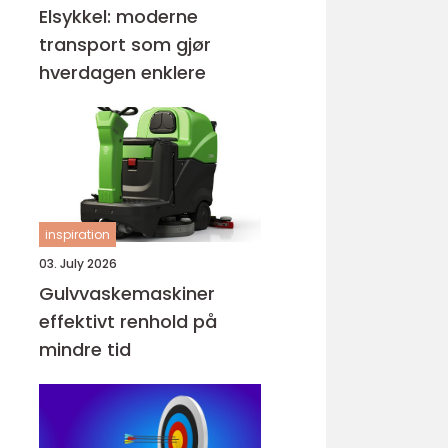
Elsykkel: moderne
transport som gjør
hverdagen enklere
inspiration
03. July 2026
Gulvvaskemaskiner
effektivt renhold på
mindre tid