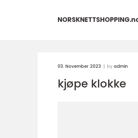
NORSKNETTSHOPPING.
n
03. November 2023
by
admin
kjøpe klokke