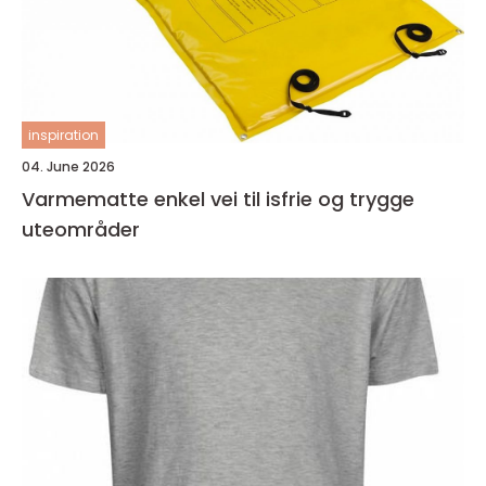
inspiration
04. June 2026
Varmematte enkel vei til isfrie og trygge
uteområder