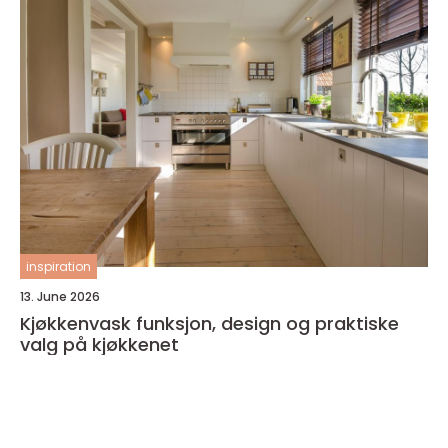
inspiration
13. June 2026
Kjøkkenvask funksjon, design og praktiske
valg på kjøkkenet