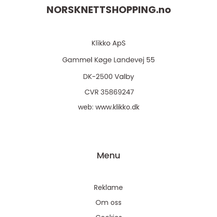
NORSKNETTSHOPPING.
no
web:
www.klikko.dk
Menu
Reklame
Om oss