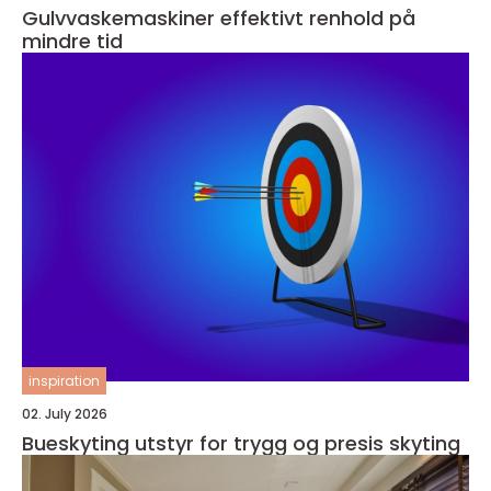
Gulvvaskemaskiner effektivt renhold på
mindre tid
inspiration
02. July 2026
Bueskyting utstyr for trygg og presis skyting