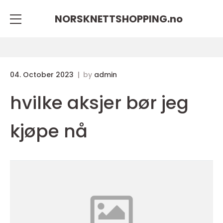
NORSKNETTSHOPPING.
no
04. October 2023
by
admin
hvilke aksjer bør jeg
kjøpe nå