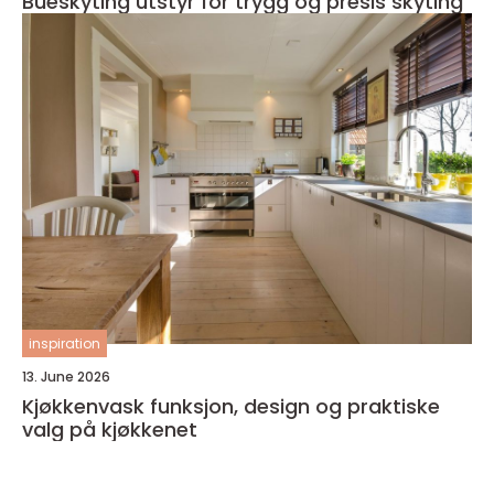
Bueskyting utstyr for trygg og presis skyting
inspiration
13. June 2026
Kjøkkenvask funksjon, design og praktiske
valg på kjøkkenet