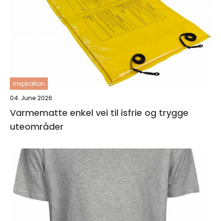
inspiration
04. June 2026
Varmematte enkel vei til isfrie og trygge
uteområder