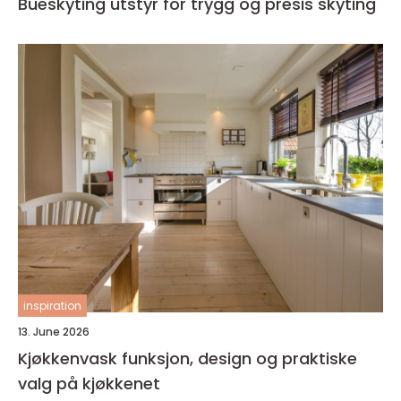
Bueskyting utstyr for trygg og presis skyting
inspiration
13. June 2026
Kjøkkenvask funksjon, design og praktiske
valg på kjøkkenet