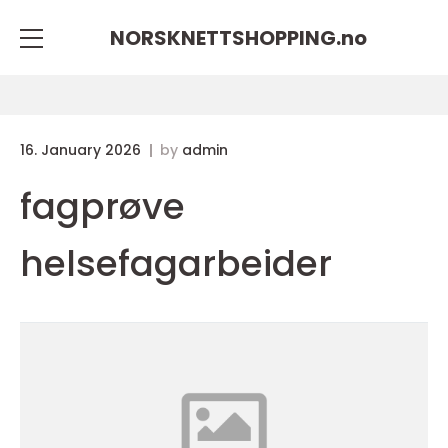
NORSKNETTSHOPPING.
no
16. January 2026
by
admin
fagprøve
helsefagarbeider