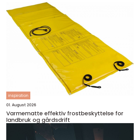
inspiration
01. August 2026
Varmematte effektiv frostbeskyttelse for
landbruk og gårdsdrift