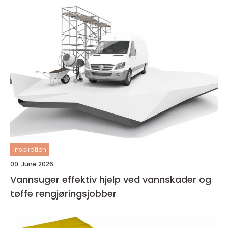
inspiration
09. June 2026
Vannsuger effektiv hjelp ved vannskader og
tøffe rengjøringsjobber