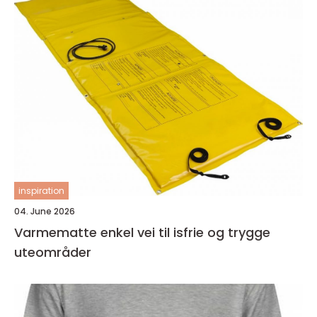
inspiration
04. June 2026
Varmematte enkel vei til isfrie og trygge
uteområder