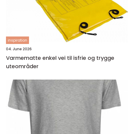
inspiration
04. June 2026
Varmematte enkel vei til isfrie og trygge
uteområder