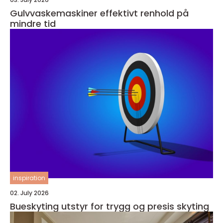
Gulvvaskemaskiner effektivt renhold på
mindre tid
inspiration
02. July 2026
Bueskyting utstyr for trygg og presis skyting