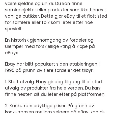
være sjeldne og unike. Du kan finne
samleobjekter eller produkter som ikke finnes i
vanlige butikker. Dette gjør eBay til et flott sted
for samlere eller folk som leter etter noe
spesielt.
En historisk gjennomgang av fordeler og
ulemper med forskjellige «ting å kjøpe på
eBay»
Ebay har blitt populært siden etableringen i
1995 på grunn av flere fordeler det tilbyr:
1. Stort utvalg: Ebay gir deg tilgang til et stort
utvalg av produkter fra hele verden. Du kan
finne nesten alt du leter etter på plattformen.
2. Konkurransedyktige priser: På grunn av
konkurransen mellom selgere på eBay, kan du