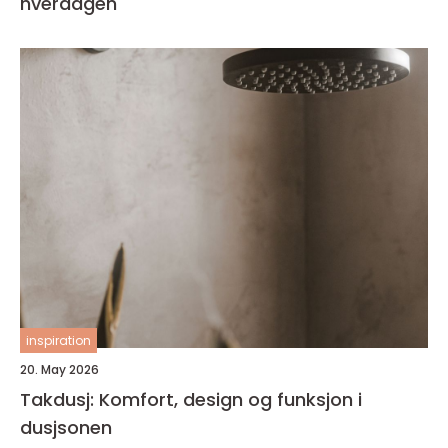
hverdagen
inspiration
20. May 2026
Takdusj: Komfort, design og funksjon i
dusjsonen