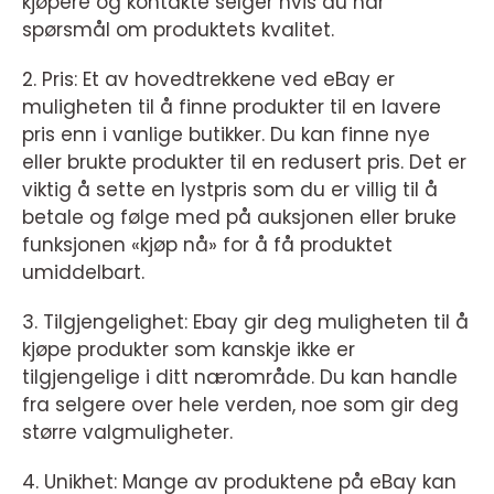
kjøpere og kontakte selger hvis du har
spørsmål om produktets kvalitet.
2. Pris: Et av hovedtrekkene ved eBay er
muligheten til å finne produkter til en lavere
pris enn i vanlige butikker. Du kan finne nye
eller brukte produkter til en redusert pris. Det er
viktig å sette en lystpris som du er villig til å
betale og følge med på auksjonen eller bruke
funksjonen «kjøp nå» for å få produktet
umiddelbart.
3. Tilgjengelighet: Ebay gir deg muligheten til å
kjøpe produkter som kanskje ikke er
tilgjengelige i ditt nærområde. Du kan handle
fra selgere over hele verden, noe som gir deg
større valgmuligheter.
4. Unikhet: Mange av produktene på eBay kan