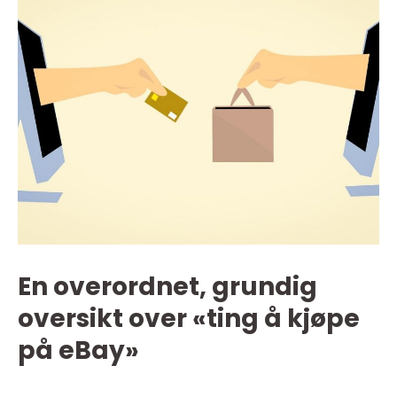
En overordnet, grundig
oversikt over «ting å kjøpe
på eBay»