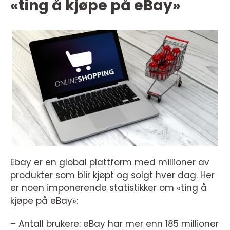
«ting å kjøpe på eBay»
Ebay er en global plattform med millioner av
produkter som blir kjøpt og solgt hver dag. Her
er noen imponerende statistikker om «ting å
kjøpe på eBay»:
– Antall brukere: eBay har mer enn 185 millioner