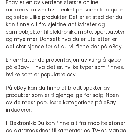
Ebay er en av verdens største online
markedsplasser hvor enkeltpersoner kan kjøpe
og selge ulike produkter. Det er et sted der du
kan finne alt fra sjeldne antikviteter og
samleobjekter til elektronikk, mote, sportsutstyr
og mye mer. Uansett hva du er ute etter, er
det stor sjanse for at du vil finne det på eBay.
En omfattende presentasjon av «ting å kjøpe
på eBay» – hva det er, hvilke typer som finnes,
hvilke som er populære osv.
På eBay kan du finne et bredt spekter av
produkter som er tilgjengelige for salg. Noen
av de mest populære kategoriene på eBay
inkluderer:
1. Elektronikk: Du kan finne alt fra mobiltelefoner
og datamaskiner til kameraer og TV-er. Mange