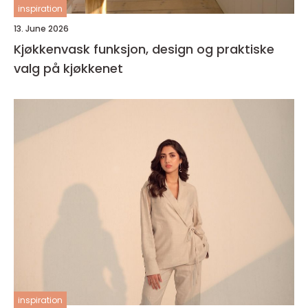
inspiration
13. June 2026
Kjøkkenvask funksjon, design og praktiske
valg på kjøkkenet
inspiration