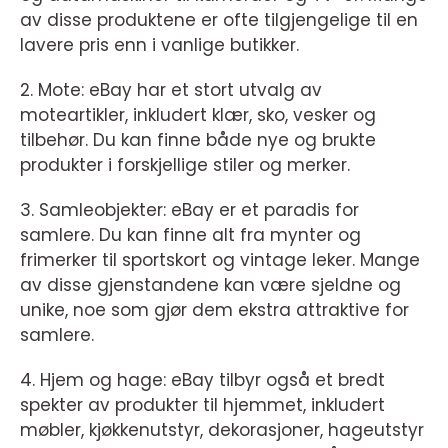
av disse produktene er ofte tilgjengelige til en
lavere pris enn i vanlige butikker.
2. Mote: eBay har et stort utvalg av
moteartikler, inkludert klær, sko, vesker og
tilbehør. Du kan finne både nye og brukte
produkter i forskjellige stiler og merker.
3. Samleobjekter: eBay er et paradis for
samlere. Du kan finne alt fra mynter og
frimerker til sportskort og vintage leker. Mange
av disse gjenstandene kan være sjeldne og
unike, noe som gjør dem ekstra attraktive for
samlere.
4. Hjem og hage: eBay tilbyr også et bredt
spekter av produkter til hjemmet, inkludert
møbler, kjøkkenutstyr, dekorasjoner, hageutstyr