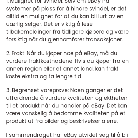
1. Mulighet for svindel: Selv om eBay har
systemer på plass for å hindre svindel, er det
alltid en mulighet for at du kan bli lurt av en
uærlig selger. Det er viktig å lese
tilbakemeldinger fra tidligere kjøpere og være
forsiktig når du gjennomfører transaksjoner.
2. Frakt: Når du kjøper noe på eBay, må du
vurdere fraktkostnadene. Hvis du kjøper fra en
annen region eller et annet land, kan frakt
koste ekstra og ta lengre tid.
3. Begrenset vareprøve: Noen ganger er det
utfordrende å vurdere kvaliteten og ektheten
til et produkt når du handler på eBay. Det kan
være vanskelig å bedømme kvaliteten på et
produkt ut fra bilder og beskrivelser alene.
I sammendraget har eBay utviklet seg til å bli