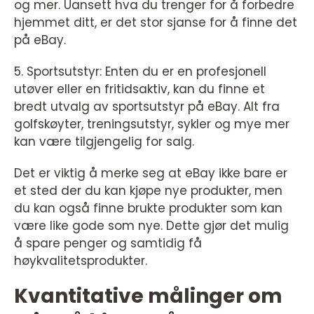
og mer. Uansett hva du trenger for å forbedre
hjemmet ditt, er det stor sjanse for å finne det
på eBay.
5. Sportsutstyr: Enten du er en profesjonell
utøver eller en fritidsaktiv, kan du finne et
bredt utvalg av sportsutstyr på eBay. Alt fra
golfskøyter, treningsutstyr, sykler og mye mer
kan være tilgjengelig for salg.
Det er viktig å merke seg at eBay ikke bare er
et sted der du kan kjøpe nye produkter, men
du kan også finne brukte produkter som kan
være like gode som nye. Dette gjør det mulig
å spare penger og samtidig få
høykvalitetsprodukter.
Kvantitative målinger om